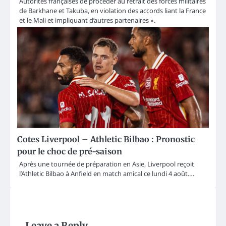
Autorités françaises de procéder au retrait des forces militaires
de Barkhane et Takuba, en violation des accords liant la France
et le Mali et impliquant d’autres partenaires ».
Cotes Liverpool – Athletic Bilbao : Pronostic
pour le choc de pré-saison
Après une tournée de préparation en Asie, Liverpool reçoit
l’Athletic Bilbao à Anfield en match amical ce lundi 4 août.…
Leave a Reply