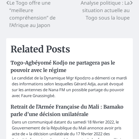
Post
Le Togo offre une
Analyse politique : La
“meilleure
situation actuelle au
navigation
compréhension” de
Togo sous la loupe
l’Afrique au Japon
Related Posts
Togo-Agbéyomé Kodjo ne partagera pas le
pouvoir avec le régime
Le candidat de la Dynamique Mgr Kpodzro a démenti ce mardi
des informations selon lesquelles Gérard Adja, aurait évoqué
sur les antennes de Nana FM un possible partage du pouvoir
avec Faure Gnassingbé.
Retrait de l’Armée Française du Mali : Bamako
parle d’une décision unilatérale
Dans un communiqué datant du samedi 18 février 2022, le
Gouvernement de la République du Mali annonce avoir pris
acte de « la décision unilatérale du 17 février 2022 des