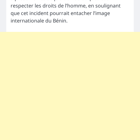
respecter les droits de l’homme, en soulignant
que cet incident pourrait entacher l’image
internationale du Bénin.