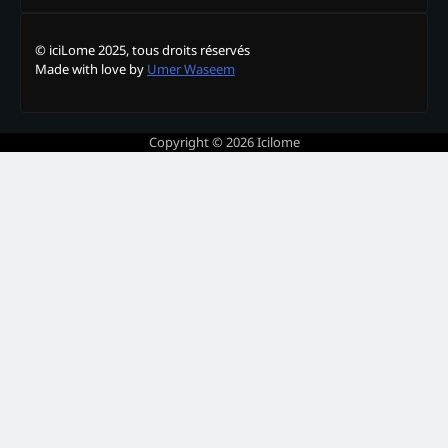
© iciLome 2025, tous droits réservés
Made with love by
Umer Waseem
Copyright © 2026
Icilome