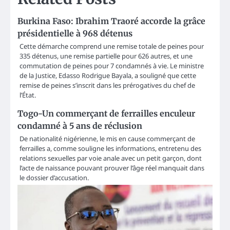
Burkina Faso: Ibrahim Traoré accorde la grâce
présidentielle à 968 détenus
Cette démarche comprend une remise totale de peines pour
335 détenus, une remise partielle pour 626 autres, et une
commutation de peines pour 7 condamnés à vie. Le ministre
de la Justice, Edasso Rodrigue Bayala, a souligné que cette
remise de peines s’inscrit dans les prérogatives du chef de
l’État.
Togo-Un commerçant de ferrailles enculeur
condamné à 5 ans de réclusion
De nationalité nigérienne, le mis en cause commerçant de
ferrailles a, comme souligne les informations, entretenu des
relations sexuelles par voie anale avec un petit garçon, dont
l’acte de naissance pouvant prouver l’âge réel manquait dans
le dossier d’accusation.