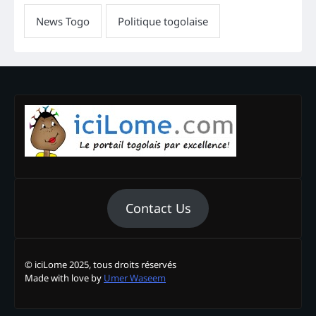
Contact Us
© iciLome 2025, tous droits réservés
Made with love by
Umer Waseem