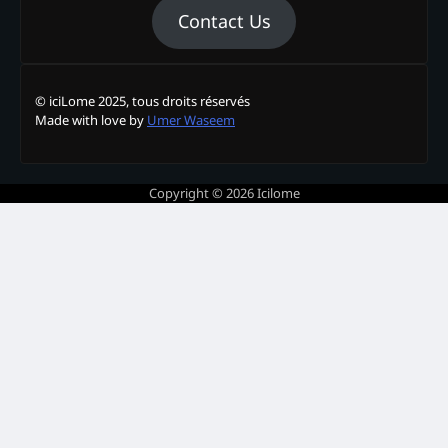
Contact Us
© iciLome 2025, tous droits réservés
Made with love by
Umer Waseem
Copyright © 2026
Icilome