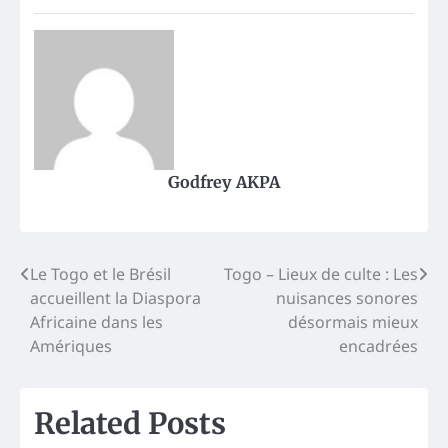
Godfrey AKPA
Post
Le Togo et le Brésil
Togo – Lieux de culte : Les
accueillent la Diaspora
nuisances sonores
navigation
Africaine dans les
désormais mieux
Amériques
encadrées
Related Posts