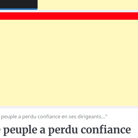
e peuple a perdu confiance en ses dirigeants…”
e peuple a perdu confiance