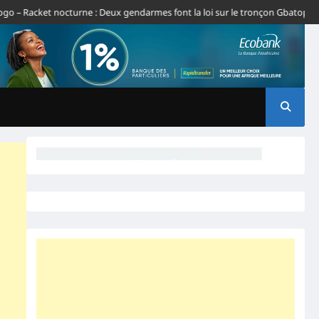
Racket nocturne : Deux gendarmes font la loi sur le tronçon Gbatope-Daved