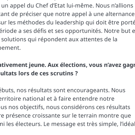
 un appel du Chef d’Etat lui-même. Nous n’allions
rtant de préciser que notre appel à une alternance
 sur les méthodes du leadership qui doit être port
riode a ses défis et ses opportunités. Notre but e
solutions qui répondent aux attentes de la
ppement.
elativement jeune. Aux élections, vous n’avez gag
tats lors de ces scrutins ?
 débuts, nos résultats sont encourageants. Nous
rritoire national et à faire entendre notre
s nos objectifs, nous considérons ces résultats
e présence croissante sur le terrain montre que
les électeurs. Le message est très simple, l’idéal