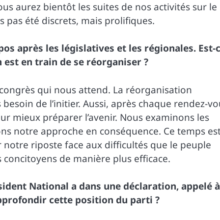
s aurez bientôt les suites de nos activités sur le
pas été discrets, mais prolifiques.
s après les législatives et les régionales. Est-
n est en train de se réorganiser ?
un congrès qui nous attend. La réorganisation
 besoin de l’initier. Aussi, après chaque rendez-v
 pour mieux préparer l’avenir. Nous examinons les
tons notre approche en conséquence. Ce temps es
notre riposte face aux difficultés que le peuple
 concitoyens de manière plus efficace.
sident National a dans une déclaration, appelé à
profondir cette position du parti ?