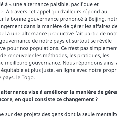
lé à « une alternance paisible, pacifique et
le. À travers cet appel qui d’ailleurs répond au
sur la bonne gouvernance prononcé à Beijing, not
angement dans la manière de gérer les affaires d
appel à une alternance productive fait partie de not
gouvernance de notre pays et surtout se révèle
e pour nos populations. Ce n’est pas simplemen
e renouveler les méthodes, les pratiques, les
une meilleure gouvernance. Nous répondons ainsi 
 équitable et plus juste, en ligne avec notre prop
pays, le Togo.
 alternance vise à améliorer la manière de gére
ncore, en quoi consiste ce changement ?
ne sur des projets des gens dont la seule mentalit