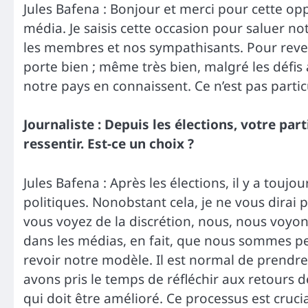
Jules Bafena : Bonjour et merci pour cette o
média. Je saisis cette occasion pour saluer n
les membres et nos sympathisants. Pour reveni
porte bien ; même très bien, malgré les défis 
notre pays en connaissent. Ce n’est pas partic
Journaliste : Depuis les élections, votre part
ressentir. Est-ce un choix ?
Jules Bafena : Après les élections, il y a touj
politiques. Nonobstant cela, je ne vous dirai pa
vous voyez de la discrétion, nous, nous voyons
dans les médias, en fait, que nous sommes peu
revoir notre modèle. Il est normal de prendr
avons pris le temps de réfléchir aux retours d
qui doit être amélioré. Ce processus est cruc