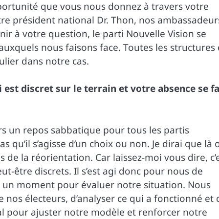
pportunité que vous nous donnez à travers votre
otre président national Dr. Thon, nos ambassadeur
r à votre question, le parti Nouvelle Vision se
auxquels nous faisons face. Toutes les structures
ulier dans notre cas.
i est discret sur le terrain et votre absence se fa
ours un repos sabbatique pour tous les partis
s qu’il s’agisse d’un choix ou non. Je dirai que là 
 de la réorientation. Car laissez-moi vous dire, c’
t-être discrets. Il s’est agi donc pour nous de
e un moment pour évaluer notre situation. Nous
e nos électeurs, d’analyser ce qui a fonctionné et 
ial pour ajuster notre modèle et renforcer notre