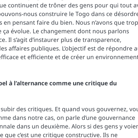
u que continuent de trôner des gens pour qui tout a
 pouvons-nous construire le Togo dans ce désordre
s en pensant faire du bien. Nous n’avons que tro
ue ça évolue. Le changement dont nous parlons
 Il s’agit d’instaurer plus de transparence,
des affaires publiques. L’objectif est de répondre 
fficace et efficiente et de créer un environnemen
ppel à l’alternance comme une critique du
 subir des critiques. Et quand vous gouvernez, vo
omme dans notre cas, on parle d’une gouvernance
nale dans un deuxième. Alors si des gens y voie
 que c’est une critique constructive. Ils ne