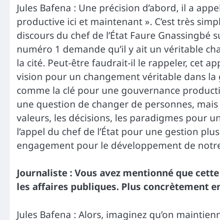
Jules Bafena : Une précision d’abord, il a appe
productive ici et maintenant ». C’est très simp
discours du chef de l’État Faure Gnassingbé 
numéro 1 demande qu’il y ait un véritable ch
la cité. Peut-être faudrait-il le rappeler, cet 
vision pour un changement véritable dans la 
comme la clé pour une gouvernance productiv
une question de changer de personnes, mais d
valeurs, les décisions, les paradigmes pour 
l’appel du chef de l’État pour une gestion plus
engagement pour le développement de notre 
Journaliste : Vous avez mentionné que cette
les affaires publiques. Plus concrètement e
Jules Bafena : Alors, imaginez qu’on maintien