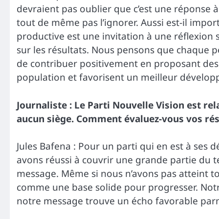
devraient pas oublier que c’est une réponse à
tout de même pas l’ignorer. Aussi est-il impo
productive est une invitation à une réflexion
sur les résultats. Nous pensons que chaque pé
de contribuer positivement en proposant des 
population et favorisent un meilleur dévelo
Journaliste : Le Parti Nouvelle Vision est r
aucun siège. Comment évaluez-vous vos résul
Jules Bafena : Pour un parti qui en est à ses
avons réussi à couvrir une grande partie du te
message. Même si nous n’avons pas atteint tou
comme une base solide pour progresser. Notr
notre message trouve un écho favorable parmi 