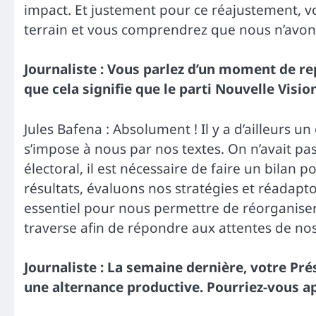
impact. Et justement pour ce réajustement, vou
terrain et vous comprendrez que nous n’avons 
Journaliste : Vous parlez d’un moment de repo
que cela signifie que le parti Nouvelle Visio
Jules Bafena : Absolument ! Il y a d’ailleurs 
s’impose à nous par nos textes. On n’avait pas
électoral, il est nécessaire de faire un bilan
résultats, évaluons nos stratégies et réadap
essentiel pour nous permettre de réorganiser 
traverse afin de répondre aux attentes de nos
Journaliste : La semaine dernière, votre Pré
une alternance productive. Pourriez-vous ap