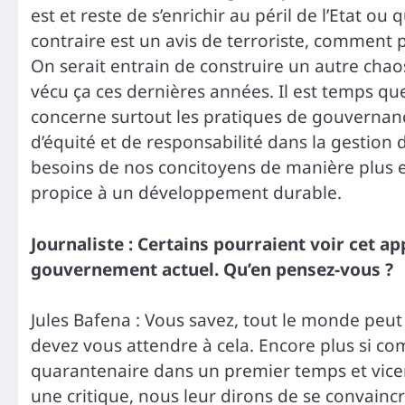
est et reste de s’enrichir au péril de l’Etat o
contraire est un avis de terroriste, comment
On serait entrain de construire un autre chao
vécu ça ces dernières années. Il est temps q
concerne surtout les pratiques de gouvernance.
d’équité et de responsabilité dans la gestion 
besoins de nos concitoyens de manière plus e
propice à un développement durable.
Journaliste : Certains pourraient voir cet a
gouvernement actuel. Qu’en pensez-vous ?
Jules Bafena : Vous savez, tout le monde peut
devez vous attendre à cela. Encore plus si c
quarantenaire dans un premier temps et vicen
une critique, nous leur dirons de se convaincre