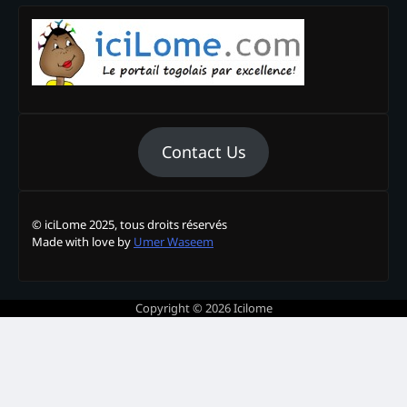
Contact Us
© iciLome 2025, tous droits réservés
Made with love by
Umer Waseem
Copyright © 2026
Icilome