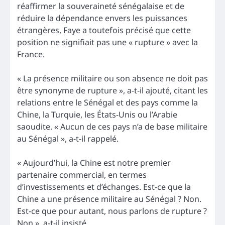
réaffirmer la souveraineté sénégalaise et de
réduire la dépendance envers les puissances
étrangères, Faye a toutefois précisé que cette
position ne signifiait pas une « rupture » avec la
France.
« La présence militaire ou son absence ne doit pas
être synonyme de rupture », a-t-il ajouté, citant les
relations entre le Sénégal et des pays comme la
Chine, la Turquie, les États-Unis ou l’Arabie
saoudite. « Aucun de ces pays n’a de base militaire
au Sénégal », a-t-il rappelé.
« Aujourd’hui, la Chine est notre premier
partenaire commercial, en termes
d’investissements et d’échanges. Est-ce que la
Chine a une présence militaire au Sénégal ? Non.
Est-ce que pour autant, nous parlons de rupture ?
Non », a-t-il insisté.