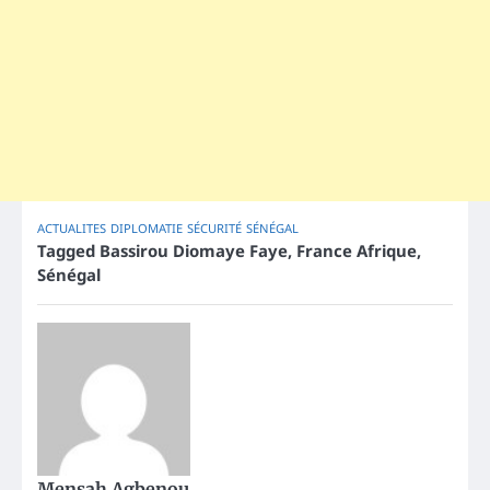
ACTUALITES
DIPLOMATIE
SÉCURITÉ
SÉNÉGAL
Tagged
Bassirou Diomaye Faye
,
France Afrique
,
Sénégal
Mensah Agbenou