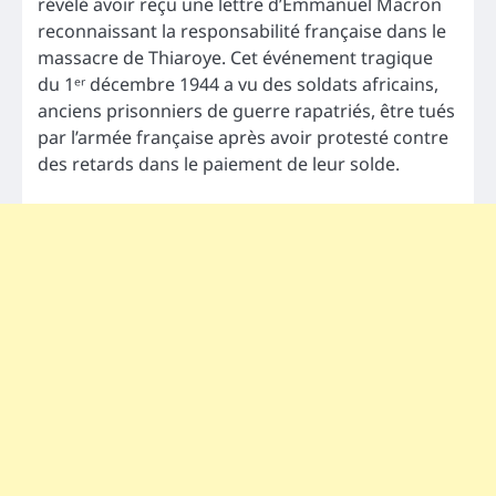
révélé avoir reçu une lettre d’Emmanuel Macron
reconnaissant la responsabilité française dans le
massacre de Thiaroye. Cet événement tragique
du 1ᵉʳ décembre 1944 a vu des soldats africains,
anciens prisonniers de guerre rapatriés, être tués
par l’armée française après avoir protesté contre
des retards dans le paiement de leur solde.