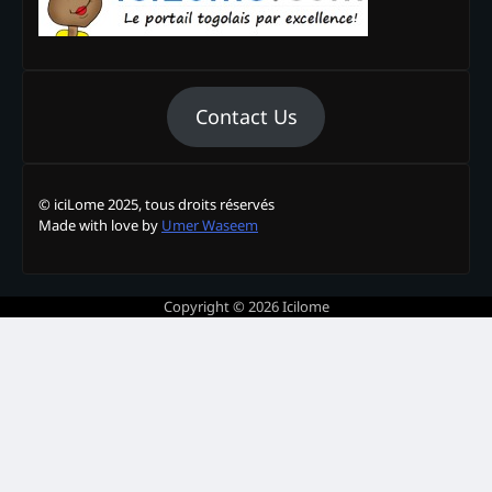
Contact Us
© iciLome 2025, tous droits réservés
Made with love by
Umer Waseem
Copyright © 2026
Icilome