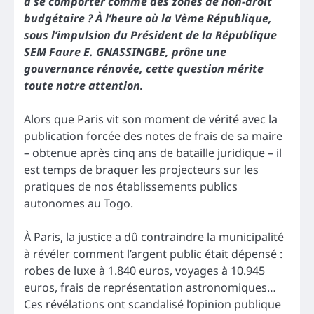
à se comporter comme des zones de non-droit
budgétaire ? À l’heure où la Vème République,
sous l’impulsion du Président de la République
SEM Faure E. GNASSINGBE, prône une
gouvernance rénovée, cette question mérite
toute notre attention.
Alors que Paris vit son moment de vérité avec la
publication forcée des notes de frais de sa maire
– obtenue après cinq ans de bataille juridique – il
est temps de braquer les projecteurs sur les
pratiques de nos établissements publics
autonomes au Togo.
À Paris, la justice a dû contraindre la municipalité
à révéler comment l’argent public était dépensé :
robes de luxe à 1.840 euros, voyages à 10.945
euros, frais de représentation astronomiques…
Ces révélations ont scandalisé l’opinion publique