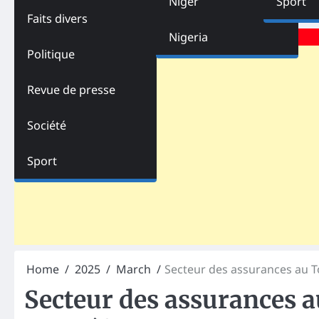
Niger
Sport
Faits divers
Advertisements
Nigeria
Politique
Revue de presse
Société
Sport
Home
2025
March
Secteur des assurances au T
Secteur des assurances a