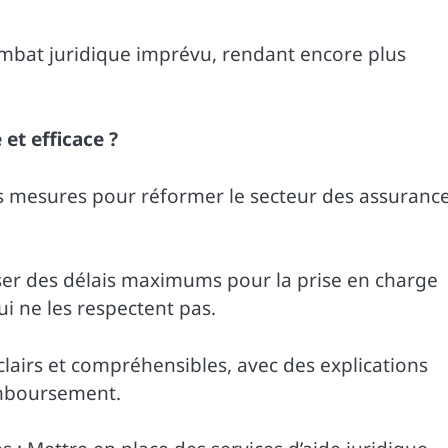
mbat juridique imprévu, rendant encore plus
et efficace ?
s mesures pour réformer le secteur des assuranc
ser des délais maximums pour la prise en charge
i ne les respectent pas.
lairs et compréhensibles, avec des explications
remboursement.