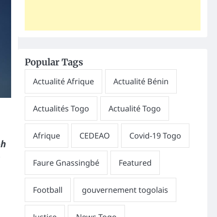
Popular Tags
oh
e