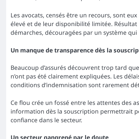
Les avocats, censés être un recours, sont eux au
élevé et de leur disponibilité limitée. Résult
démarches, découragées par un système qui s
Un manque de transparence dès la souscrip
Beaucoup d’assurés découvrent trop tard que l
n’ont pas été clairement expliquées. Les délai
conditions d’indemnisation sont rarement déta
Ce flou crée un fossé entre les attentes des a
information dès la souscription permettrait pou
confiance dans le secteur.
Un secteur gangrené par le doute