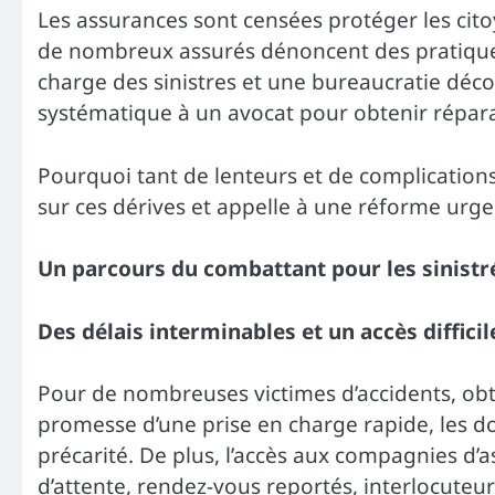
Les assurances sont censées protéger les citoy
de nombreux assurés dénoncent des pratiques
charge des sinistres et une bureaucratie déco
systématique à un avocat pour obtenir réparat
Pourquoi tant de lenteurs et de complicatio
sur ces dérives et appelle à une réforme urge
Un parcours du combattant pour les sinistr
Des délais interminables et un accès difficil
Pour de nombreuses victimes d’accidents, obt
promesse d’une prise en charge rapide, les dos
précarité. De plus, l’accès aux compagnies d’as
d’attente, rendez-vous reportés, interlocuteur