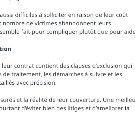
ssi difficiles à solliciter en raison de leur coût
at : nombre de victimes abandonnent leurs
emble fait pour compliquer plutôt que pour aide
tion
eur contrat contient des clauses d’exclusion qui
s de traitement, les démarches à suivre et les
illés avec précision.
ssurés et la réalité de leur couverture. Une meille
rtant d’éviter bien des litiges et d’améliorer la