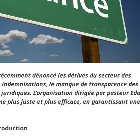
écemment dénoncé les dérives du secteur des
s indemnisations, le manque de transparence des
es juridiques. L’organisation dirigée par pasteur Ed
 plus juste et plus efficace, en garantissant un
roduction