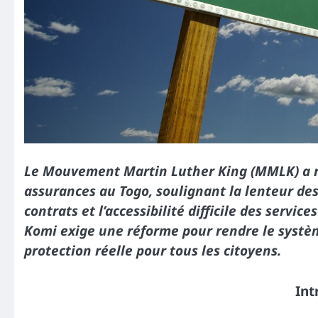
Le Mouvement Martin Luther King (MMLK) a r
assurances au Togo, soulignant la lenteur de
contrats et l’accessibilité difficile des servic
Komi exige une réforme pour rendre le système
protection réelle pour tous les citoyens.
Int