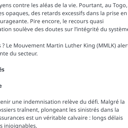
ens contre les aléas de la vie. Pourtant, au Togo,
 opaques, des retards excessifs dans la prise en
urageante. Pire encore, le recours quasi
ion soulève des doutes sur l’intégrité du systèm
ns ? Le Mouvement Martin Luther King (MMLK) aler
nte du secteur.
és
e
enir une indemnisation relève du défi. Malgré la
siers traînent, plongeant les sinistrés dans la
surances est un véritable calvaire : longs délais
s injoignables.