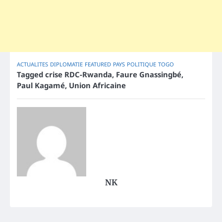
ACTUALITES
DIPLOMATIE
FEATURED
PAYS
POLITIQUE
TOGO
Tagged
crise RDC-Rwanda
,
Faure Gnassingbé
,
Paul Kagamé
,
Union Africaine
NK