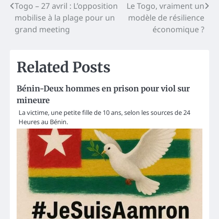
Post
Togo – 27 avril : L’opposition
Le Togo, vraiment un
mobilise à la plage pour un
modèle de résilience
navigation
grand meeting
économique ?
Related Posts
Bénin-Deux hommes en prison pour viol sur
mineure
La victime, une petite fille de 10 ans, selon les sources de 24
Heures au Bénin.