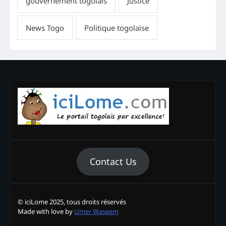
Contact Us
© iciLome 2025, tous droits réservés
Made with love by
Umer Waseem