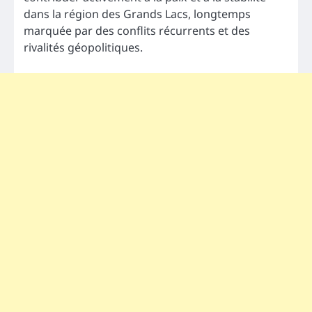
dans la région des Grands Lacs, longtemps
marquée par des conflits récurrents et des
rivalités géopolitiques.