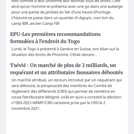
font comme si leur uniforme leur donnait tous les droits. C’est
ainsi qu’un homme se présenta avec une go dans une auberge
pour une partie de jambes en l’air d’une heure d’horloge.
L’histoire se passe dans un quartier d’«Agoyi», non loin du
camp BIR, ancien Camp FIR
EPU-Les premières recommandations
formulées à l’endroit du Togo
Lundi, le Togo a présenté à Genève en Suisse, son bilan sur la
situation des droits de l’Homme. C’était devant…
Tsévié : Un marché de plus de 2 milliards, un
requérant et un attributaire faussaires déboutés
Un marché attribué, un recours introduit par un requérant qui
sera débouté, la perspicacité des membres du Comité de
règlement des différends (CRD) qui permet de remettre en
cause l’attributaire désigné, voilà en quoi a consisté la décision
n°083-2021/ARMP/CRD rarissime prise par le CRD le 2
novembre 2021.