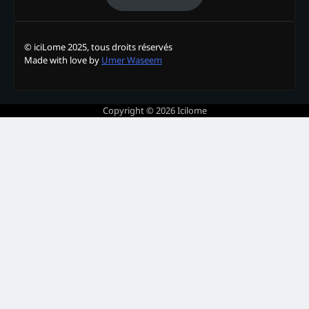
© iciLome 2025, tous droits réservés
Made with love by
Umer Waseem
Copyright © 2026
Icilome