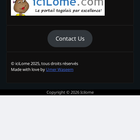
Contact Us
© iciLome 2025, tous droits réservés
Made with love by
Umer Waseem
Copyright © 2026
Icilome