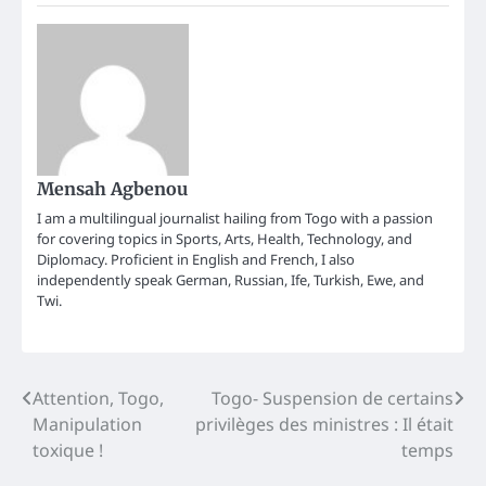
Mensah Agbenou
I am a multilingual journalist hailing from Togo with a passion
for covering topics in Sports, Arts, Health, Technology, and
Diplomacy. Proficient in English and French, I also
independently speak German, Russian, Ife, Turkish, Ewe, and
Twi.
Post
Attention, Togo,
Togo- Suspension de certains
Manipulation
privilèges des ministres : Il était
navigation
toxique !
temps