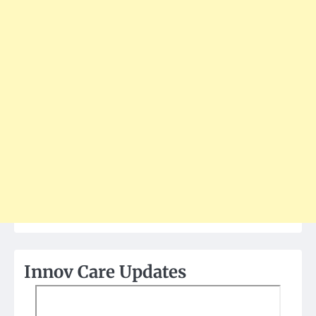
Innov Care Updates