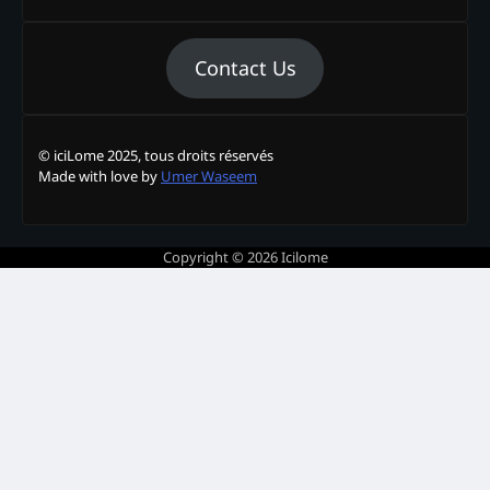
Contact Us
© iciLome 2025, tous droits réservés
Made with love by
Umer Waseem
Copyright © 2026
Icilome