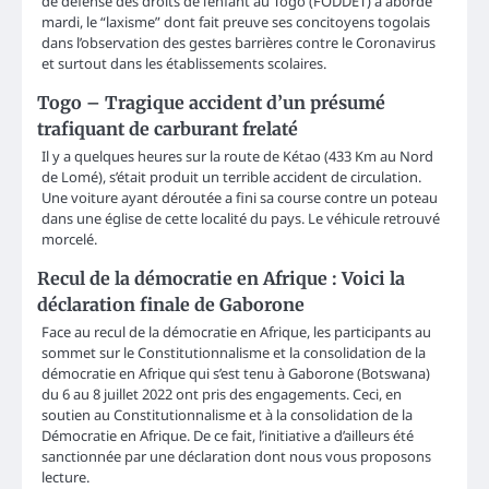
de défense des droits de l’enfant au Togo (FODDET) a abordé
mardi, le “laxisme” dont fait preuve ses concitoyens togolais
dans l’observation des gestes barrières contre le Coronavirus
et surtout dans les établissements scolaires.
Togo – Tragique accident d’un présumé
trafiquant de carburant frelaté
Il y a quelques heures sur la route de Kétao (433 Km au Nord
de Lomé), s’était produit un terrible accident de circulation.
Une voiture ayant déroutée a fini sa course contre un poteau
dans une église de cette localité du pays. Le véhicule retrouvé
morcelé.
Recul de la démocratie en Afrique : Voici la
déclaration finale de Gaborone
Face au recul de la démocratie en Afrique, les participants au
sommet sur le Constitutionnalisme et la consolidation de la
démocratie en Afrique qui s’est tenu à Gaborone (Botswana)
du 6 au 8 juillet 2022 ont pris des engagements. Ceci, en
soutien au Constitutionnalisme et à la consolidation de la
Démocratie en Afrique. De ce fait, l’initiative a d’ailleurs été
sanctionnée par une déclaration dont nous vous proposons
lecture.