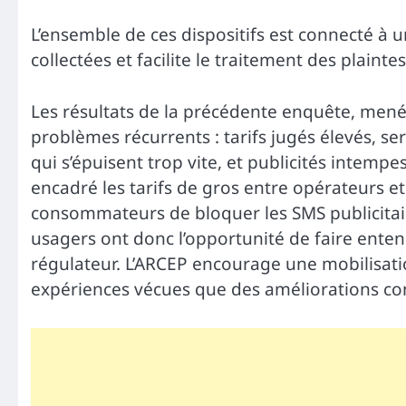
L’ensemble de ces dispositifs est connecté à u
collectées et facilite le traitement des plaintes
Les résultats de la précédente enquête, mené
problèmes récurrents : tarifs jugés élevés, se
qui s’épuisent trop vite, et publicités intem
encadré les tarifs de gros entre opérateurs e
consommateurs de bloquer les SMS publicitaire
usagers ont donc l’opportunité de faire entend
régulateur. L’ARCEP encourage une mobilisatio
expériences vécues que des améliorations con