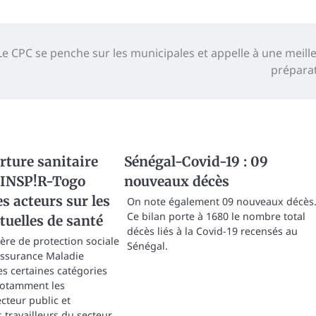
Le CPC se penche sur les municipales et appelle à une meill
prépara
ture sanitaire
Sénégal-Covid-19 : 09
: INSP!R-Togo
nouveaux décès
es acteurs sur les
On note également 09 nouveaux décès
Ce bilan porte à 1680 le nombre total
tuelles de santé
décès liés à la Covid-19 recensés au
ère de protection sociale
Sénégal.
Assurance Maladie
es certaines catégories
 notamment les
ecteur public et
 travailleurs du secteur