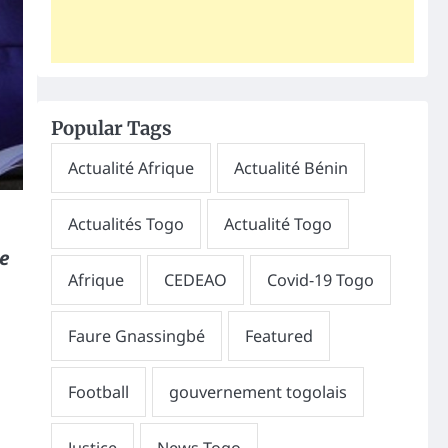
Popular Tags
se