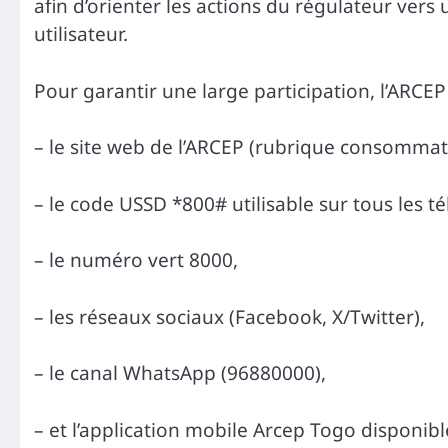
afin d’orienter les actions du régulateur vers
utilisateur.
Pour garantir une large participation, l’ARCEP
– le site web de l’ARCEP (rubrique consommat
– le code USSD *800# utilisable sur tous les t
– le numéro vert 8000,
– les réseaux sociaux (Facebook, X/Twitter),
– le canal WhatsApp (96880000),
– et l’application mobile Arcep Togo disponibl