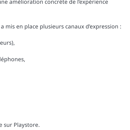
 une amélioration concrète de l’expérience
 a mis en place plusieurs canaux d’expression :
eurs),
éléphones,
e sur Playstore.