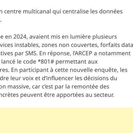
n centre multicanal qui centralise les données
.
e en 2024, avaient mis en lumière plusieurs
rvices instables, zones non couvertes, forfaits dat
pestives par SMS. En réponse, l’ARCEP a notamment
t lancé le code *801# permettant aux
s. En participant à cette nouvelle enquête, les
re leur voix et d’influencer les décisions du
n massive, car c’est par la remontée des
crètes peuvent être apportées au secteur.