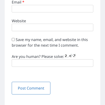
Email
*
Website
Save my name, email, and website in this
browser for the next time I comment.
Are you human? Please solve: