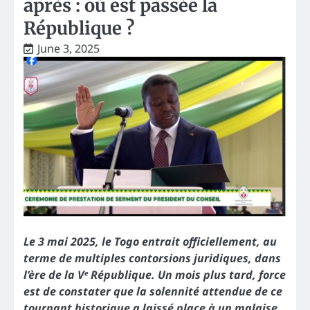
après : où est passée la
République ?
June 3, 2025
Le 3 mai 2025, le Togo entrait officiellement, au
terme de multiples contorsions juridiques, dans
l’ère de la Vᵉ République. Un mois plus tard, force
est de constater que la solennité attendue de ce
tournant historique a laissé place à un malaise