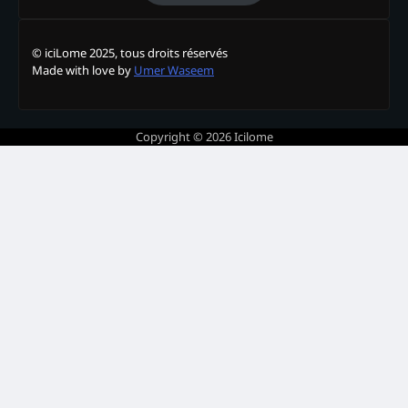
© iciLome 2025, tous droits réservés
Made with love by
Umer Waseem
Copyright © 2026
Icilome