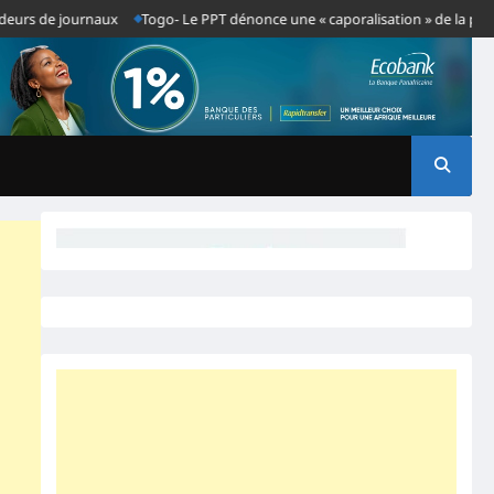
journaux
Togo- Le PPT dénonce une « caporalisation » de la presse après 