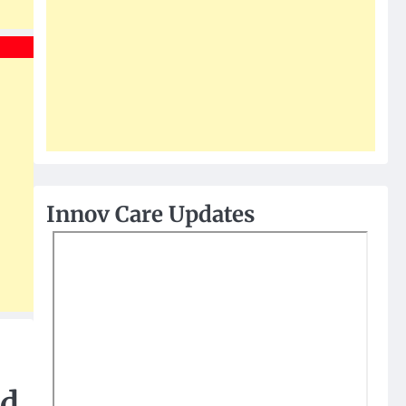
Innov Care Updates
 d