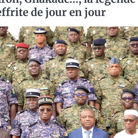
frite de jour en jour