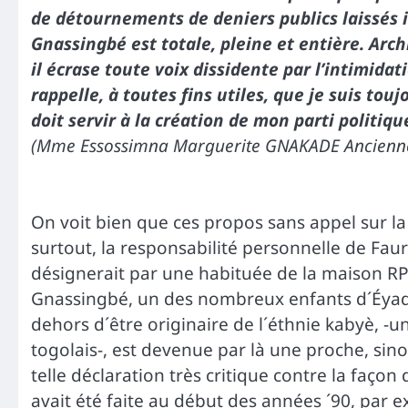
de détournements de deniers publics laissés 
Gnassingbé est totale, pleine et entière. Arch
il écrase toute voix dissidente par l’intimidatio
rappelle, à toutes fins utiles, que je suis tou
doit servir à la création de mon parti politiqu
(Mme Essossimna Marguerite GNAKADE Ancienne 
On voit bien que ces propos sans appel sur la 
surtout, la responsabilité personnelle de Fa
désignerait par une habituée de la maison RP
Gnassingbé, un des nombreux enfants d´Éy
dehors d´être originaire de l´éthnie kabyè, -
togolais-, est devenue par là une proche, sin
telle déclaration très critique contre la façon 
avait été faite au début des années ´90, par 