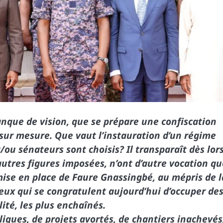
anque de vision, que se prépare une confiscation
 sur mesure. Que vaut l’instauration d’un régime
ou sénateurs sont choisis? Il transparaît dès lors
utres figures imposées, n’ont d’autre vocation qu
 mise en place de Faure Gnassingbé, au mépris de l
ceux qui se congratulent aujourd’hui d’occuper de
ité, les plus enchaînés.
iques, de projets avortés, de chantiers inachevés