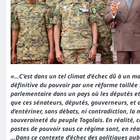
«…C’est dans un tel climat d’échec dû à un m
définitive du pouvoir par une réforme taillée
parlementaire dans un pays où les députés et/
que ces sénateurs, députés, gouverneurs, et a
d’entériner, sans débats, ni contradiction, la
souveraineté du peuple Togolais. En réalité, 
postes de pouvoir sous ce régime sont, en réal
…Dans ce contexte d’échec des politiques publ