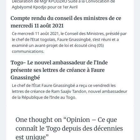
Déclaration de Mgr KPODZRO Suite à la Convocation de
Agbéyomé Kpodjo pour ce 1er Avril
Compte rendu du conseil des ministres de ce
mercredi 11 août 2021
Ce mercredi 11 août 2021, le Conseil des Ministres, présidé par
le chef de l’Etat togolais, Faure Gnassingbé, s’est réuni et a
examiné un avant-projet de loi et écouté cinq (05)
communications.
Togo- Le nouvel ambassadeur de l’Inde
présente ses lettres de créance à Faure
Gnassingbé
Le chef de l’État Faure Gnassingbé a reçu ce vendredi les
lettres de créance de Ram Saajiv Tandon, nouvel ambassadeur
de la République de l’Inde au Togo.
One thought on “
Opinion – Ce que
connaît le Togo depuis des décennies
est unique
”