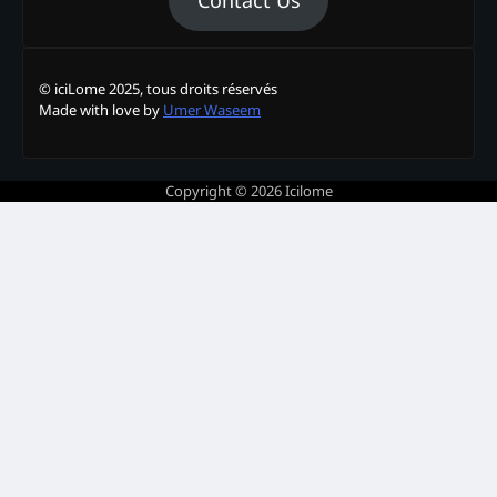
© iciLome 2025, tous droits réservés
Made with love by
Umer Waseem
Copyright © 2026
Icilome