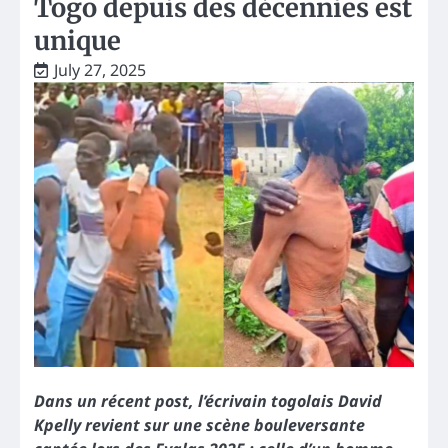
Togo depuis des décennies est
unique
July 27, 2025
Dans un récent post, l’écrivain togolais David
Kpelly revient sur une scène bouleversante