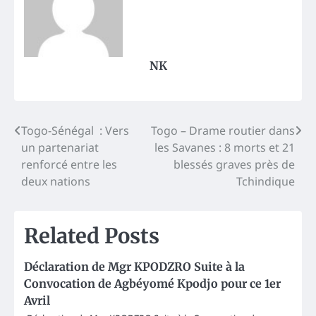
NK
Post
Togo-Sénégal : Vers
Togo – Drame routier dans
un partenariat
les Savanes : 8 morts et 21
navigation
renforcé entre les
blessés graves près de
deux nations
Tchindique
Related Posts
Déclaration de Mgr KPODZRO Suite à la
Convocation de Agbéyomé Kpodjo pour ce 1er
Avril