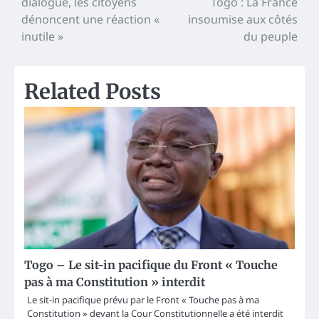
dialogue, les citoyens
Togo : La France
navigation
dénoncent une réaction «
insoumise aux côtés
inutile »
du peuple
Related Posts
Togo – Le sit-in pacifique du Front « Touche
pas à ma Constitution » interdit
Le sit-in pacifique prévu par le Front « Touche pas à ma
Constitution » devant la Cour Constitutionnelle a été interdit