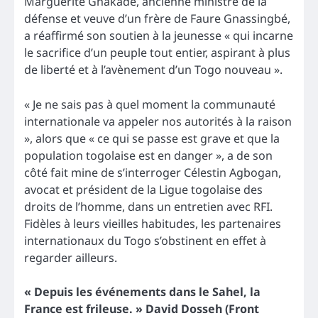
Marguerite Gnakadè, ancienne ministre de la
défense et veuve d’un frère de Faure Gnassingbé,
a réaffirmé son soutien à la jeunesse « qui incarne
le sacrifice d’un peuple tout entier, aspirant à plus
de liberté et à l’avènement d’un Togo nouveau ».
« Je ne sais pas à quel moment la communauté
internationale va appeler nos autorités à la raison
», alors que « ce qui se passe est grave et que la
population togolaise est en danger », a de son
côté fait mine de s’interroger Célestin Agbogan,
avocat et président de la Ligue togolaise des
droits de l’homme, dans un entretien avec RFI.
Fidèles à leurs vieilles habitudes, les partenaires
internationaux du Togo s’obstinent en effet à
regarder ailleurs.
« Depuis les événements dans le Sahel, la
France est frileuse. » David Dosseh (Front