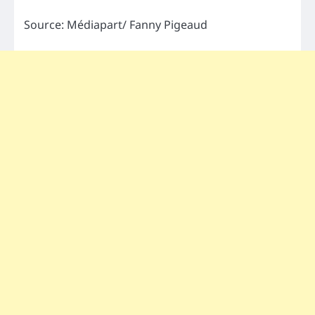
Source: Médiapart/ Fanny Pigeaud