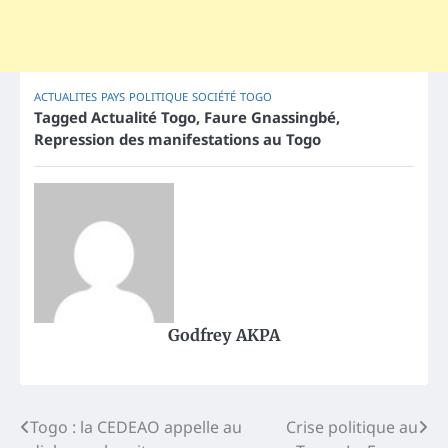
ACTUALITES
PAYS
POLITIQUE
SOCIÉTÉ
TOGO
Tagged
Actualité Togo
,
Faure Gnassingbé
,
Repression des manifestations au Togo
Godfrey AKPA
Post
Togo : la CEDEAO appelle au
Crise politique au