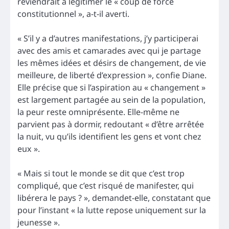
reviendrait à légitimer le « coup de force
constitutionnel », a-t-il averti.
« S’il y a d’autres manifestations, j’y participerai
avec des amis et camarades avec qui je partage
les mêmes idées et désirs de changement, de vie
meilleure, de liberté d’expression », confie Diane.
Elle précise que si l’aspiration au « changement »
est largement partagée au sein de la population,
la peur reste omniprésente. Elle-même ne
parvient pas à dormir, redoutant « d’être arrêtée
la nuit, vu qu’ils identifient les gens et vont chez
eux ».
« Mais si tout le monde se dit que c’est trop
compliqué, que c’est risqué de manifester, qui
libérera le pays ? », demandet-elle, constatant que
pour l’instant « la lutte repose uniquement sur la
jeunesse ».