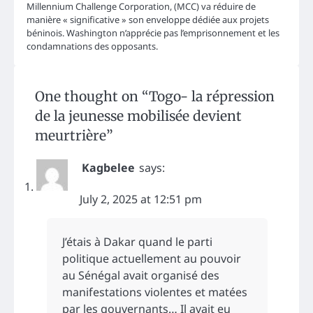
Millennium Challenge Corporation, (MCC) va réduire de
manière « significative » son enveloppe dédiée aux projets
béninois. Washington n’apprécie pas l’emprisonnement et les
condamnations des opposants.
One thought on “
Togo- la répression
de la jeunesse mobilisée devient
meurtrière
”
Kagbelee
says:
July 2, 2025 at 12:51 pm
J’étais à Dakar quand le parti
politique actuellement au pouvoir
au Sénégal avait organisé des
manifestations violentes et matées
par les gouvernants… Il avait eu