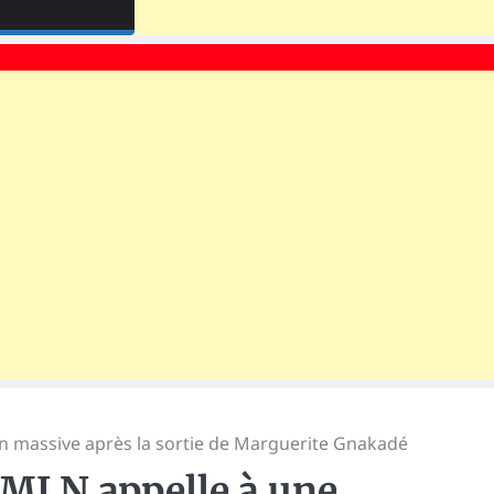
on massive après la sortie de Marguerite Gnakadé
 MLN appelle à une