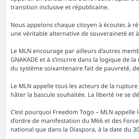
transition inclusive et républicaine.
Nous appelons chaque citoyen à écouter, à réflé
une véritable alternative de souveraineté et à 
Le MLN encourage par ailleurs d’autres memb
GNAKADE et à s’inscrire dans la logique de la 
du système soixantenaire fait de pauvreté, de
Le MLN appelle tous les acteurs de la ruptur
hâter la bascule souhaitée. La liberté ne se d
C’est pourquoi Freedom Togo – MLN appelle 
d’ordre de manifestation du M66 et des Forces
national que dans la Diaspora, à la date du 3