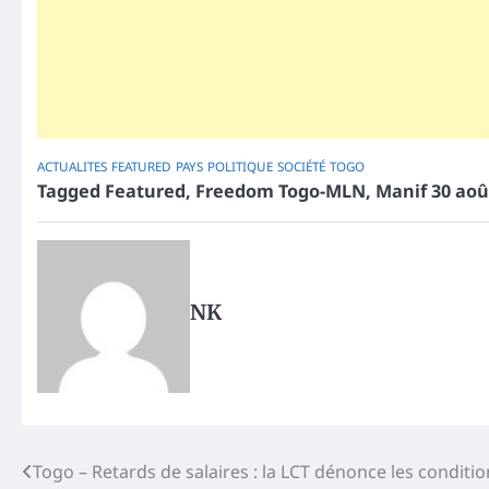
ACTUALITES
FEATURED
PAYS
POLITIQUE
SOCIÉTÉ
TOGO
Tagged
Featured
,
Freedom Togo-MLN
,
Manif 30 aoû
NK
Post
Togo – Retards de salaires : la LCT dénonce les conditi