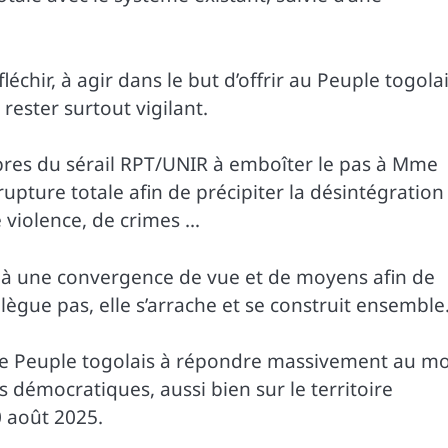
chir, à agir dans le but d’offrir au Peuple togola
rester surtout vigilant.
res du sérail RPT/UNIR à emboîter le pas à Mme
rupture totale afin de précipiter la désintégration
 violence, de crimes …
e à une convergence de vue et de moyens afin de
élègue pas, elle s’arrache et se construit ensemble
le Peuple togolais à répondre massivement au m
 démocratiques, aussi bien sur le territoire
0 août 2025.