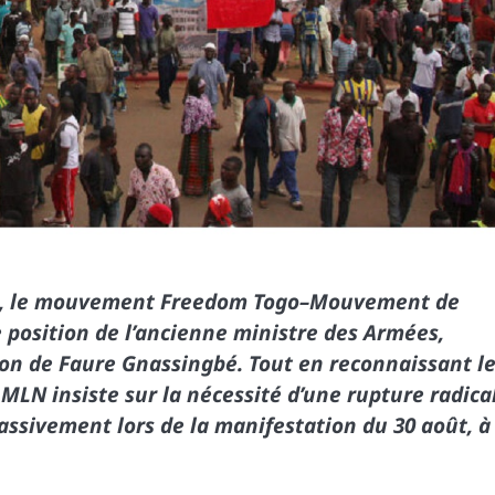
025, le mouvement Freedom Togo–Mouvement de
e position de l’ancienne ministre des Armées,
n de Faure Gnassingbé. Tout en reconnaissant l
 MLN insiste sur la nécessité d’une rupture radica
massivement lors de la manifestation du 30 août, à