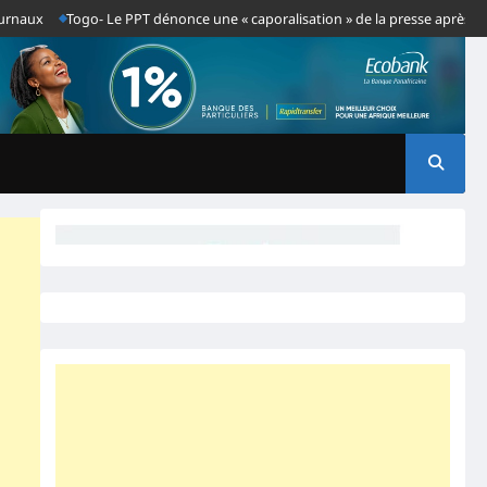
Togo- Le PPT dénonce une « caporalisation » de la presse après l’interpell