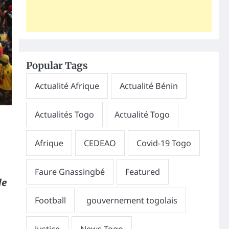
Popular Tags
e
le