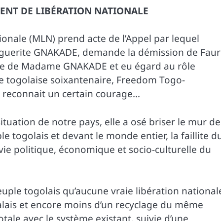
NT DE LIBÉRATION NATIONALE
ale (MLN) prend acte de l’Appel par lequel
rguerite GNAKADE, demande la démission de Fau
ue de Madame GNAKADE et eu égard au rôle
ure togolaise soixantenaire, Freedom Togo-
 reconnait un certain courage…
situation de notre pays, elle a osé briser le mur de
e togolais et devant le monde entier, la faillite d
vie politique, économique et socio-culturelle du
le togolais qu’aucune vraie libération national
alais et encore moins d’un recyclage du même
otale avec le système existant, suivie d’une