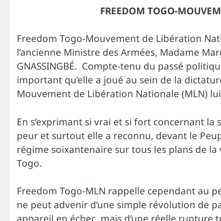
FREEDOM TOGO-MOUVEME
Freedom Togo-Mouvement de Libération Nation
l’ancienne Ministre des Armées, Madame Ma
GNASSINGBÉ. Compte-tenu du passé politiq
important qu’elle a joué au sein de la dictat
Mouvement de Libération Nationale (MLN) lui
En s’exprimant si vrai et si fort concernant la 
peur et surtout elle a reconnu, devant le Peupl
régime soixantenaire sur tous les plans de la 
Togo.
Freedom Togo-MLN rappelle cependant au peup
ne peut advenir d’une simple révolution de p
appareil en échec, mais d’une réelle rupture t