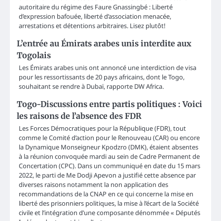
autoritaire du régime des Faure Gnassingbé : Liberté
d’expression bafouée, liberté d’association menacée,
arrestations et détentions arbitraires. Lisez plutôt!
L’entrée au Émirats arabes unis interdite aux
Togolais
Les Émirats arabes unis ont annoncé une interdiction de visa
pour les ressortissants de 20 pays africains, dont le Togo,
souhaitant se rendre à Dubaï, rapporte DW Africa.
Togo-Discussions entre partis politiques : Voici
les raisons de l’absence des FDR
Les Forces Démocratiques pour la République (FDR), tout
comme le Comité d’action pour le Renouveau (CAR) ou encore
la Dynamique Monseigneur Kpodzro (DMK), étaient absentes
à la réunion convoquée mardi au sein de Cadre Permanent de
Concertation (CPC). Dans un communiqué en date du 15 mars
2022, le parti de Me Dodji Apevon a justifié cette absence par
diverses raisons notamment la non application des
recommandations de la CNAP en ce qui concerne la mise en
liberté des prisonniers politiques, la mise à l’écart de la Société
civile et l’intégration d’une composante dénommée « Députés