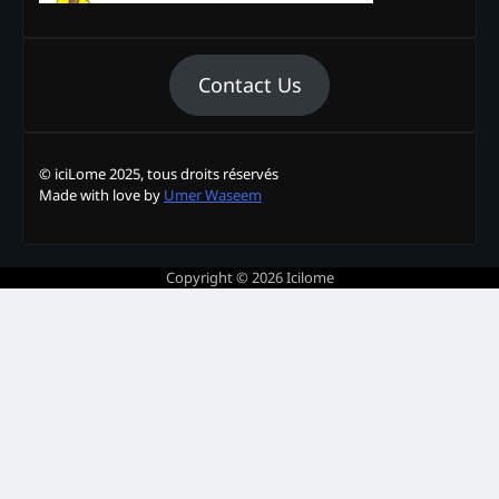
Contact Us
© iciLome 2025, tous droits réservés
Made with love by
Umer Waseem
Copyright © 2026
Icilome