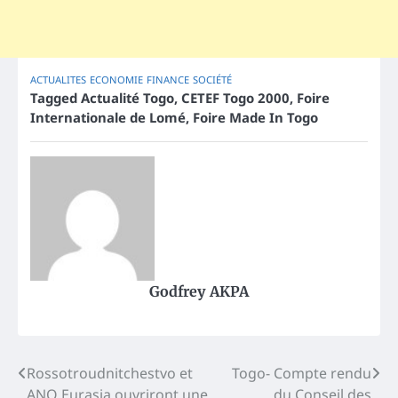
ACTUALITES
ECONOMIE
FINANCE
SOCIÉTÉ
Tagged
Actualité Togo
,
CETEF Togo 2000
,
Foire
Internationale de Lomé
,
Foire Made In Togo
Godfrey AKPA
Post
Rossotroudnitchestvo et
Togo- Compte rendu
ANO Eurasia ouvriront une
du Conseil des