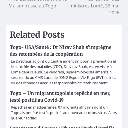
navigation
Maison russe au Togo
ministres Lomé, 26 mai
2026
Related Posts
Togo- USA/Santé : Dr Nirav Shah s’imprègne
des retombées de la coopération
Le Directeur adjoint du Centre américain pour la prévention et
le contrôle des maladies (CDC), Dr Nirav Shah, est en visite à
Lomé depuis jeudi. Ce vendredi, l’épidémiologiste américain
s’est rendu au CMS Lucia de l’ONG Espoir Vie Togo (EVT), où il a
eu des échanges avec les responsables de l’établissement.
Togo – Un migrant togolais repêché en mer,
testé positif au Covid-19
Repêchés en méditerranée, 07 migrants africains dont un
Togolais ont été testés positifs au nouveaux coronavirus. Alors
que leur zodiac…