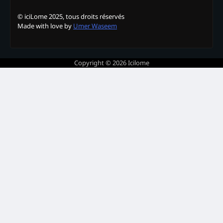
© iciLome 2025, tous droits réservés
Made with love by
Umer Waseem
Copyright © 2026
Icilome