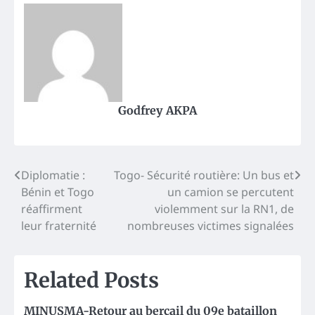
Godfrey AKPA
Post
Diplomatie :
Togo- Sécurité routière: Un bus et
Bénin et Togo
un camion se percutent
navigation
réaffirment
violemment sur la RN1, de
leur fraternité
nombreuses victimes signalées
Related Posts
MINUSMA-Retour au bercail du 09e bataillon