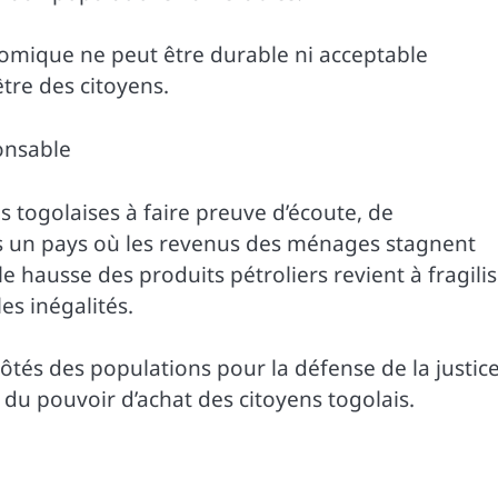
nomique ne peut être durable ni acceptable
être des citoyens.
onsable
és togolaises à faire preuve d’écoute, de
ns un pays où les revenus des ménages stagnent
 hausse des produits pétroliers revient à fragilis
es inégalités.
tés des populations pour la défense de la justic
t du pouvoir d’achat des citoyens togolais.