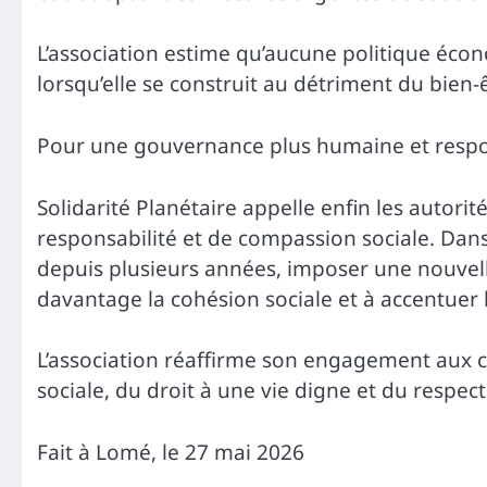
L’association estime qu’aucune politique éco
lorsqu’elle se construit au détriment du bien-
Pour une gouvernance plus humaine et resp
Solidarité Planétaire appelle enfin les autorit
responsabilité et de compassion sociale. Da
depuis plusieurs années, imposer une nouvelle
davantage la cohésion sociale et à accentuer l
L’association réaffirme son engagement aux cô
sociale, du droit à une vie digne et du respec
Fait à Lomé, le 27 mai 2026