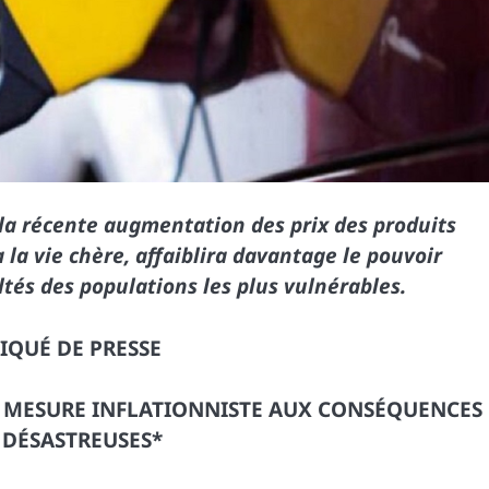
 la récente augmentation des prix des produits
 la vie chère, affaiblira davantage le pouvoir
ltés des populations les plus vulnérables.
QUÉ DE PRESSE
E MESURE INFLATIONNISTE AUX CONSÉQUENCES
 DÉSASTREUSES*