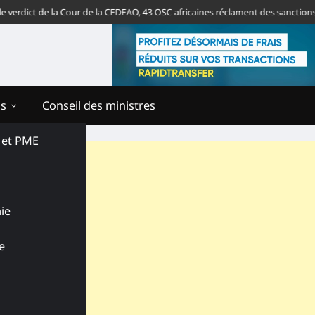
 de la Cour de la CEDEAO, 43 OSC africaines réclament des sanctions contre 
ns
Conseil des ministres
s et PME
ie
e