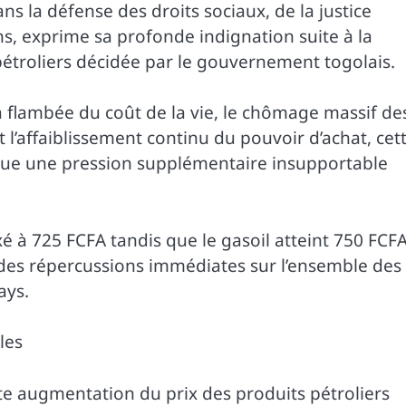
ns la défense des droits sociaux, de la justice
s, exprime sa profonde indignation suite à la
étroliers décidée par le gouvernement togolais.
 flambée du coût de la vie, le chômage massif de
 l’affaiblissement continu du pouvoir d’achat, cet
itue une pression supplémentaire insupportable
xé à 725 FCFA tandis que le gasoil atteint 750 FCFA
 des répercussions immédiates sur l’ensemble des
ays.
les
ute augmentation du prix des produits pétroliers