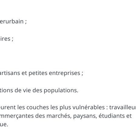
erurbain ;
res ;
tisans et petites entreprises ;
tions de vie des populations.
ent les couches les plus vulnérables : travailleu
commerçantes des marchés, paysans, étudiants et
que.