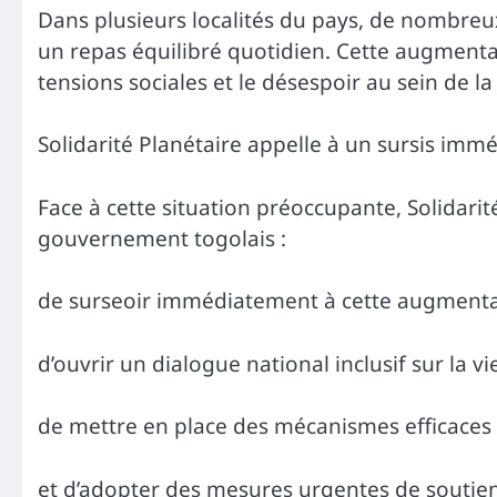
Dans plusieurs localités du pays, de nombreux
un repas équilibré quotidien. Cette augmenta
tensions sociales et le désespoir au sein de la
Solidarité Planétaire appelle à un sursis immé
Face à cette situation préoccupante, Solidar
gouvernement togolais :
de surseoir immédiatement à cette augmentat
d’ouvrir un dialogue national inclusif sur la vi
de mettre en place des mécanismes efficaces d
et d’adopter des mesures urgentes de soutien