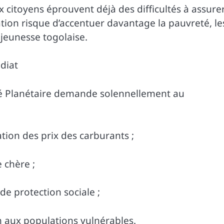
 citoyens éprouvent déjà des difficultés à assure
tion risque d’accentuer davantage la pauvreté, le
 jeunesse togolaise.
diat
ité Planétaire demande solennellement au
ion des prix des carburants ;
e chère ;
e protection sociale ;
 aux populations vulnérables.