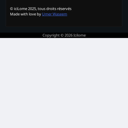
© iciLome 2025, tous droits réservés
Made with love by
Umer Waseem
Copyright © 2026
Icilome