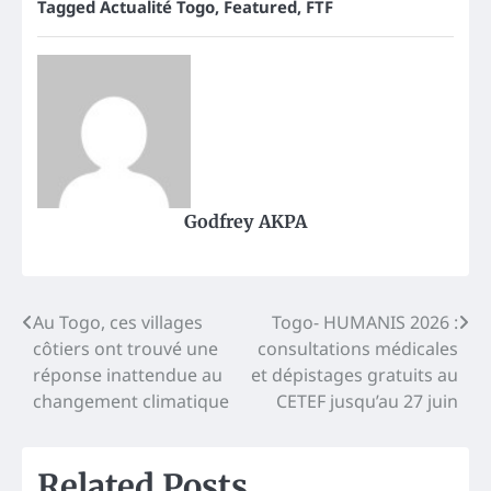
Tagged
Actualité Togo
,
Featured
,
FTF
Godfrey AKPA
Post
Au Togo, ces villages
Togo- HUMANIS 2026 :
côtiers ont trouvé une
consultations médicales
navigation
réponse inattendue au
et dépistages gratuits au
changement climatique
CETEF jusqu’au 27 juin
Related Posts