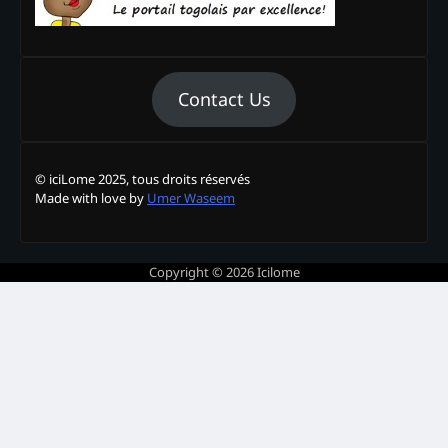
Contact Us
© iciLome 2025, tous droits réservés
Made with love by
Umer Waseem
Copyright © 2026
Icilome