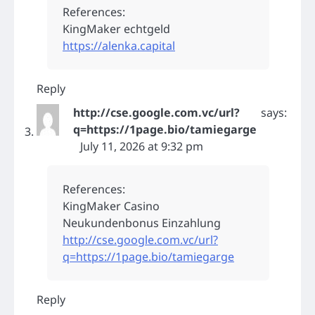
References:
KingMaker echtgeld
https://alenka.capital
Reply
http://cse.google.com.vc/url?
says:
q=https://1page.bio/tamiegarge
July 11, 2026 at 9:32 pm
References:
KingMaker Casino
Neukundenbonus Einzahlung
http://cse.google.com.vc/url?
q=https://1page.bio/tamiegarge
Reply