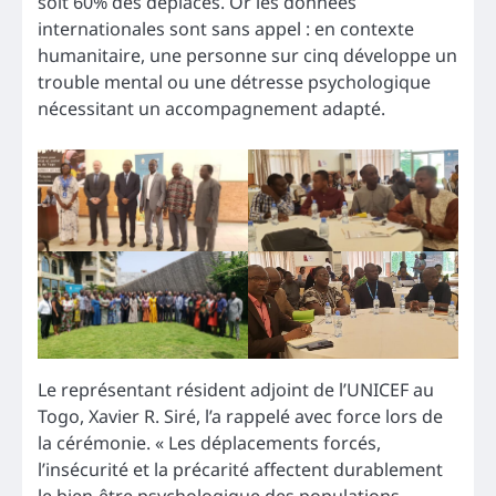
soit 60% des déplacés. Or les données
internationales sont sans appel : en contexte
humanitaire, une personne sur cinq développe un
trouble mental ou une détresse psychologique
nécessitant un accompagnement adapté.
Le représentant résident adjoint de l’UNICEF au
Togo, Xavier R. Siré, l’a rappelé avec force lors de
la cérémonie. « Les déplacements forcés,
l’insécurité et la précarité affectent durablement
le bien-être psychologique des populations,