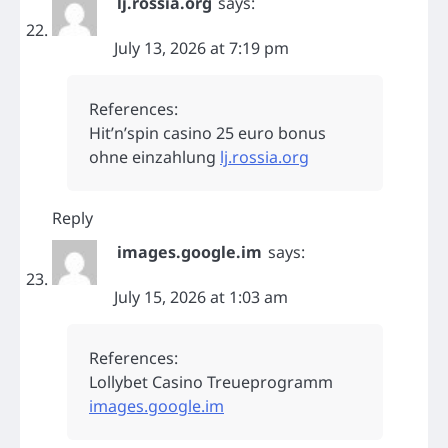
lj.rossia.org
says:
July 13, 2026 at 7:19 pm
References:
Hit’n’spin casino 25 euro bonus
ohne einzahlung
lj.rossia.org
Reply
images.google.im
says:
July 15, 2026 at 1:03 am
References:
Lollybet Casino Treueprogramm
images.google.im