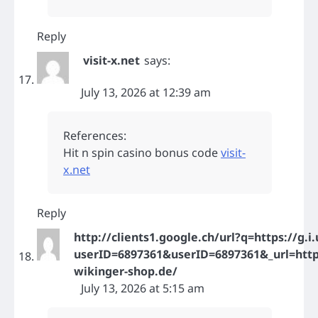
Reply
visit-x.net
says:
July 13, 2026 at 12:39 am
References:
Hit n spin casino bonus code
visit-
x.net
Reply
http://clients1.google.ch/url?q=https://g.i.
userID=6897361&userID=6897361&_url=https
wikinger-shop.de/
July 13, 2026 at 5:15 am