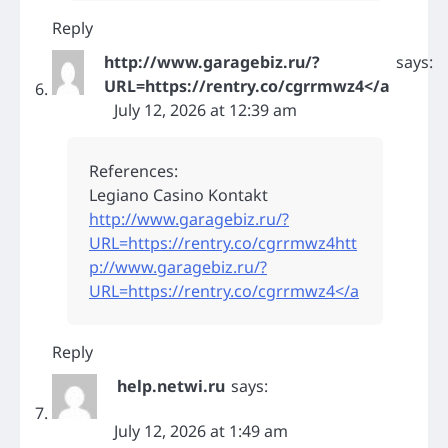
Reply
http://www.garagebiz.ru/?
says:
URL=https://rentry.co/cgrrmwz4</a
July 12, 2026 at 12:39 am
References:
Legiano Casino Kontakt
http://www.garagebiz.ru/?
URL=https://rentry.co/cgrrmwz4htt
p://www.garagebiz.ru/?
URL=https://rentry.co/cgrrmwz4</a
Reply
help.netwi.ru
says:
July 12, 2026 at 1:49 am