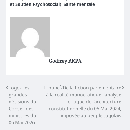
et Soutien Psychosocial)
,
Santé mentale
Godfrey AKPA
Post
Togo- Les
Tribune ́/De la fiction parlementaire
grandes
à la réalité monocratique : analyse
navigation
décisions du
critique de l’architecture
Conseil des
constitutionnelle du 06 Mai 2024,
ministres du
imposée au peuple togolais
06 Mai 2026