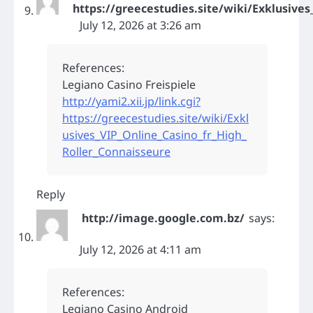
https://greecestudies.site/wiki/Exklusive
July 12, 2026 at 3:26 am
References:
Legiano Casino Freispiele
http://yami2.xii.jp/link.cgi?
https://greecestudies.site/wiki/Exkl
usives_VIP_Online_Casino_fr_High_
Roller_Connaisseure
Reply
http://image.google.com.bz/
says:
July 12, 2026 at 4:11 am
References:
Legiano Casino Android