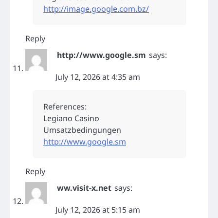
http://image.google.com.bz/
Reply
http://www.google.sm
says:
July 12, 2026 at 4:35 am
References:
Legiano Casino
Umsatzbedingungen
http://www.google.sm
Reply
ww.visit-x.net
says:
July 12, 2026 at 5:15 am