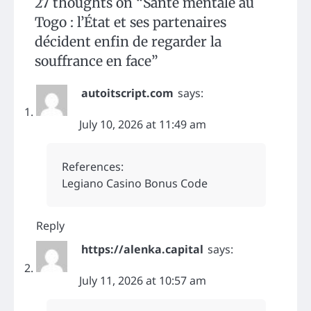
27 thoughts on “
Santé mentale au
Togo : l’État et ses partenaires
décident enfin de regarder la
souffrance en face
”
autoitscript.com
says:
July 10, 2026 at 11:49 am
References:
Legiano Casino Bonus Code
Reply
https://alenka.capital
says:
July 11, 2026 at 10:57 am