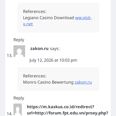
References:
Legiano Casino Download
ww.visit-
x.net
Reply
zakon.ru
says:
July 12, 2026 at 10:03 pm
References:
Monro Casino Bewertung
zakon.ru
Reply
https://m.kaskus.co.id/redirect?
url=http://forum.fpt.edu.vn/proxy.php?