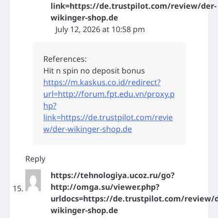
link=https://de.trustpilot.com/review/der-
wikinger-shop.de
July 12, 2026 at 10:58 pm
References:
Hit n spin no deposit bonus
https://m.kaskus.co.id/redirect?
url=http://forum.fpt.edu.vn/proxy.p
hp?
link=https://de.trustpilot.com/revie
w/der-wikinger-shop.de
Reply
https://tehnologiya.ucoz.ru/go?
http://omga.su/viewer.php?
urldocs=https://de.trustpilot.com/review/
wikinger-shop.de