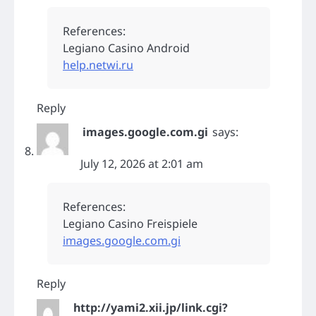
References:
Legiano Casino Android
help.netwi.ru
Reply
images.google.com.gi
says:
July 12, 2026 at 2:01 am
References:
Legiano Casino Freispiele
images.google.com.gi
Reply
http://yami2.xii.jp/link.cgi?