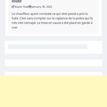
route
Rayan Nael
January 30, 2022
Le chauffeur ayant constaté ce qui s’est passé a pris la
fuite. C’est sans compter sur la vigilance de la police qui l’a
très vite rattrapé. Le mise en cause a été placé en garde à
vue.