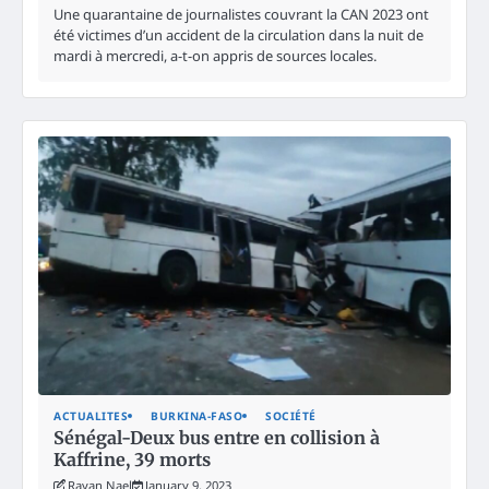
Une quarantaine de journalistes couvrant la CAN 2023 ont
été victimes d’un accident de la circulation dans la nuit de
mardi à mercredi, a-t-on appris de sources locales.
ACTUALITES
BURKINA-FASO
SOCIÉTÉ
Sénégal-Deux bus entre en collision à
Kaffrine, 39 morts
Rayan Nael
January 9, 2023