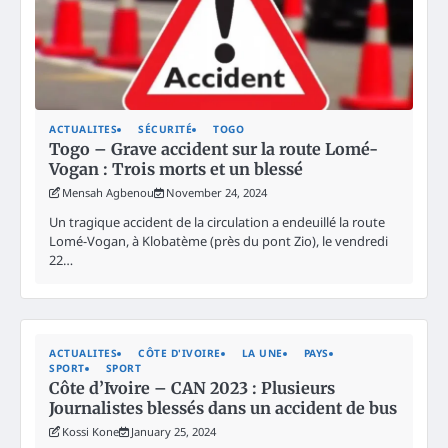
ACTUALITES
SÉCURITÉ
TOGO
Togo – Grave accident sur la route Lomé-
Vogan : Trois morts et un blessé
Mensah Agbenou
November 24, 2024
Un tragique accident de la circulation a endeuillé la route
Lomé-Vogan, à Klobatème (près du pont Zio), le vendredi
22…
ACTUALITES
CÔTE D'IVOIRE
LA UNE
PAYS
SPORT
SPORT
Côte d’Ivoire – CAN 2023 : Plusieurs
Journalistes blessés dans un accident de bus
Kossi Kone
January 25, 2024