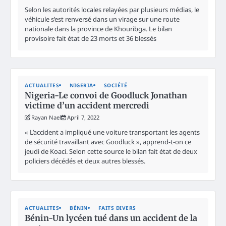
Selon les autorités locales relayées par plusieurs médias, le
véhicule s’est renversé dans un virage sur une route
nationale dans la province de Khouribga. Le bilan
provisoire fait état de 23 morts et 36 blessés
ACTUALITES
NIGERIA
SOCIÉTÉ
Nigeria-Le convoi de Goodluck Jonathan
victime d’un accident mercredi
Rayan Nael
April 7, 2022
« L’accident a impliqué une voiture transportant les agents
de sécurité travaillant avec Goodluck », apprend-t-on ce
jeudi de Koaci. Selon cette source le bilan fait état de deux
policiers décédés et deux autres blessés.
ACTUALITES
BÉNIN
FAITS DIVERS
Bénin-Un lycéen tué dans un accident de la