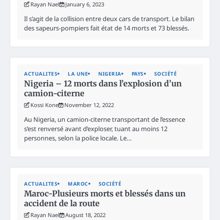
Rayan Nael
January 6, 2023
Il s’agit de la collision entre deux cars de transport. Le bilan
des sapeurs-pompiers fait état de 14 morts et 73 blessés.
ACTUALITES
LA UNE
NIGERIA
PAYS
SOCIÉTÉ
Nigeria – 12 morts dans l’explosion d’un
camion-citerne
Kossi Kone
November 12, 2022
Au Nigeria, un camion-citerne transportant de l’essence
s’est renversé avant d’exploser, tuant au moins 12
personnes, selon la police locale. Le…
ACTUALITES
MAROC
SOCIÉTÉ
Maroc-Plusieurs morts et blessés dans un
accident de la route
Rayan Nael
August 18, 2022