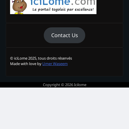
Contact Us
© iciLome 2025, tous droits réservés
Made with love by
Umer Waseem
Copyright © 2026
Icilome