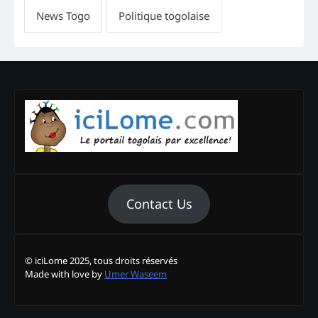
Contact Us
© iciLome 2025, tous droits réservés
Made with love by
Umer Waseem