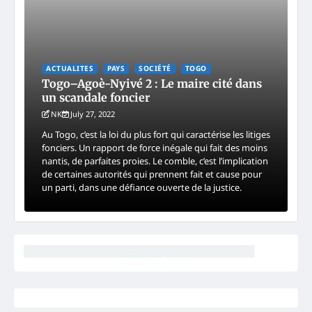
ACTUALITES
PAYS
SOCIÉTÉ
TOGO
Togo–Agoè-Nyivé 2 : Le maire cité dans
un scandale foncier
NK
July 27, 2022
Au Togo, c’est la loi du plus fort qui caractérise les litiges
fonciers. Un rapport de force inégale qui fait des moins
nantis, de parfaites proies. Le comble, c’est l’implication
de certaines autorités qui prennent fait et cause pour
un parti, dans une défiance ouverte de la justice.