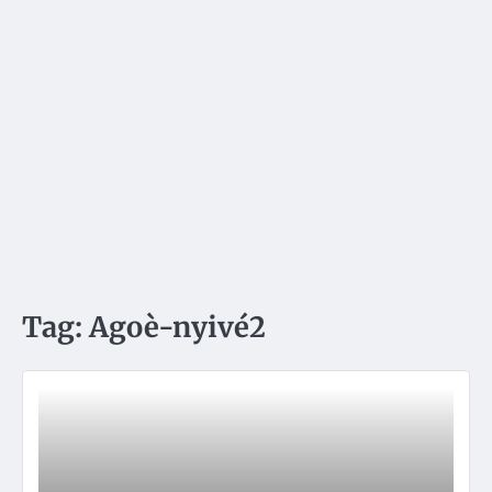
Tag:
Agoè-nyivé2