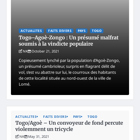
ACTUALITES
FAITS DIVERS
PAYS
TOGO
Togo–Agoè-Zongo : Un présumé malfrat
soumis à la vindicte populaire
NK
October 21, 2021
Copieusement lynché par la population d’Agoè-Zongo,
un présumé cambrioleur, surpris en flagrant délit de
vol, s’est vu abattre sur lui, le courroux des habitants
de cette localité située au nord-ouest de la ville de
Lomé.
ACTUALITES
FAITS DIVERS
PAYS
TOGO
Togo/Agoè – Un convoyeur de fond percute
violemment un tricycle
NK
May 31, 2021