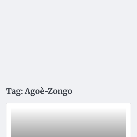
Tag:
Agoè-Zongo