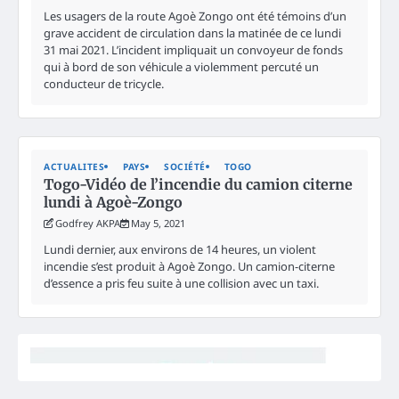
Les usagers de la route Agoè Zongo ont été témoins d’un
grave accident de circulation dans la matinée de ce lundi
31 mai 2021. L’incident impliquait un convoyeur de fonds
qui à bord de son véhicule a violemment percuté un
conducteur de tricycle.
ACTUALITES
PAYS
SOCIÉTÉ
TOGO
Togo-Vidéo de l’incendie du camion citerne
lundi à Agoè-Zongo
Godfrey AKPA
May 5, 2021
Lundi dernier, aux environs de 14 heures, un violent
incendie s’est produit à Agoè Zongo. Un camion-citerne
d’essence a pris feu suite à une collision avec un taxi.