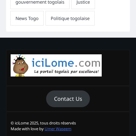
Contact Us
© iciLome 2025, tous droits réservés
Made with love by
Umer Waseem