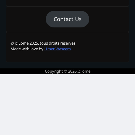
Contact Us
© iciLome 2025, tous droits réservés
Made with love by
Umer Waseem
Copyright © 2026
Icilome