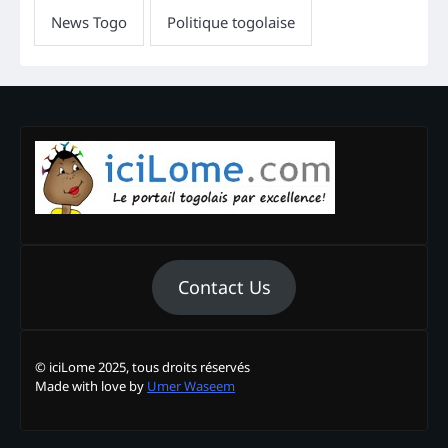
Contact Us
© iciLome 2025, tous droits réservés
Made with love by
Umer Waseem