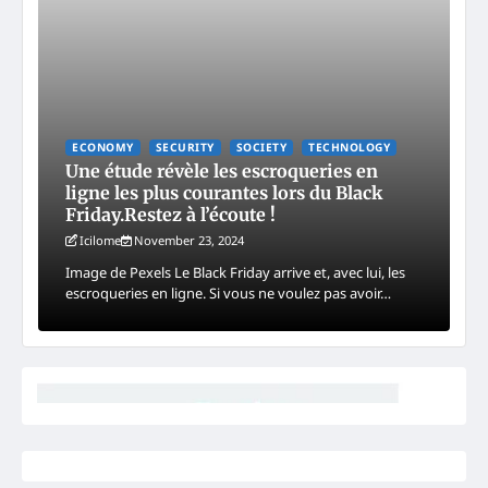
ECONOMY
SECURITY
SOCIETY
TECHNOLOGY
Une étude révèle les escroqueries en
ligne les plus courantes lors du Black
Friday.Restez à l’écoute !
Icilome
November 23, 2024
Image de Pexels Le Black Friday arrive et, avec lui, les
escroqueries en ligne. Si vous ne voulez pas avoir…