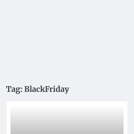
Tag:
BlackFriday