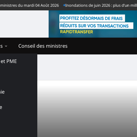
istres du mardi 04 Août 2026
Inondations de juin 2026 : plus d’un milliar
ns
Conseil des ministres
s et PME
ie
e