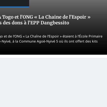
Togo et l’ONG « La Chaine de l’Espoir »
rs des dons à l’EPP Dangbessito
et de l’ONG « La Chaîne de l’Espoir » étaient à l’École Primaire
-Nyivé, à la Commune Agoè-Nyivé 5 où ils ont offert des kits