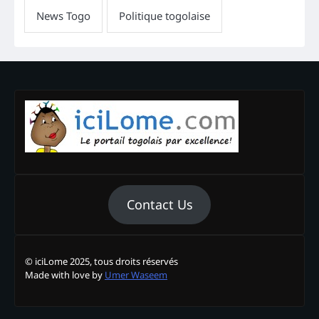
Contact Us
© iciLome 2025, tous droits réservés
Made with love by
Umer Waseem