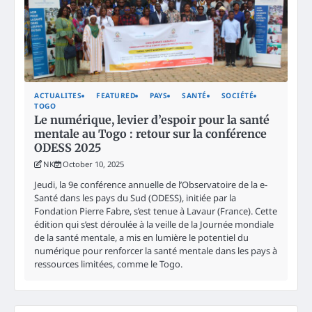
ACTUALITES
FEATURED
PAYS
SANTÉ
SOCIÉTÉ
TOGO
Le numérique, levier d’espoir pour la santé
mentale au Togo : retour sur la conférence
ODESS 2025
NK
October 10, 2025
Jeudi, la 9e conférence annuelle de l’Observatoire de la e-
Santé dans les pays du Sud (ODESS), initiée par la
Fondation Pierre Fabre, s’est tenue à Lavaur (France). Cette
édition qui s’est déroulée à la veille de la Journée mondiale
de la santé mentale, a mis en lumière le potentiel du
numérique pour renforcer la santé mentale dans les pays à
ressources limitées, comme le Togo.