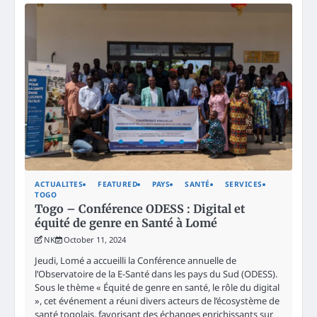
ACTUALITES
FEATURED
PAYS
SANTÉ
SERVICES
TOGO
Togo – Conférence ODESS : Digital et
équité de genre en Santé à Lomé
NK
October 11, 2024
Jeudi, Lomé a accueilli la Conférence annuelle de
l’Observatoire de la E-Santé dans les pays du Sud (ODESS).
Sous le thème « Équité de genre en santé, le rôle du digital
», cet événement a réuni divers acteurs de l’écosystème de
santé togolais, favorisant des échanges enrichissants sur