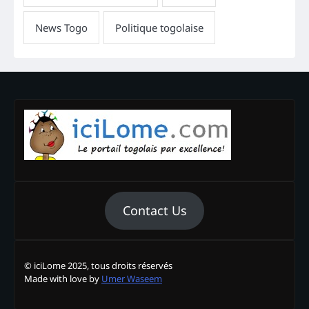
Contact Us
© iciLome 2025, tous droits réservés
Made with love by
Umer Waseem