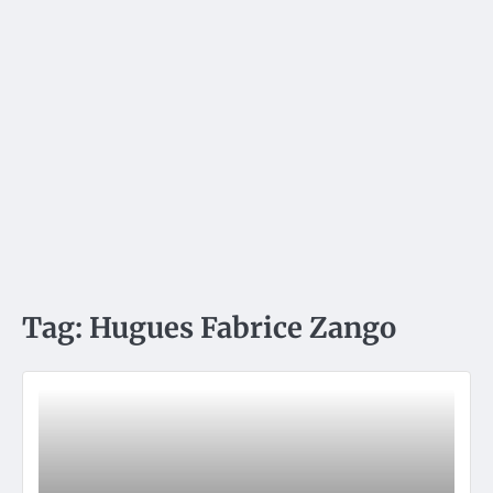
Tag:
Hugues Fabrice Zango