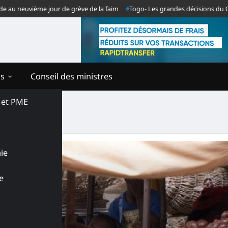
euvième jour de grève de la faim
Togo- Les grandes décisions du Conseil
ns
Conseil des ministres
s et PME
ie
e