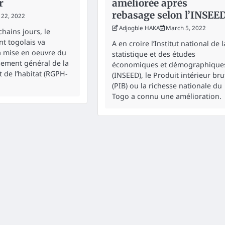
r
améliorée après
rebasage selon l’INSEE
 22, 2022
Adjogble HAKA
March 5, 2022
hains jours, le
t togolais va
A en croire l’Institut national de l
a mise en oeuvre du
statistique et des études
ement général de la
économiques et démographique
 de l’habitat (RGPH-
(INSEED), le Produit intérieur bru
(PIB) ou la richesse nationale du
Togo a connu une amélioration.