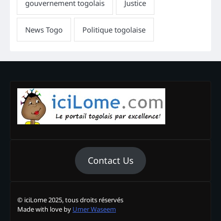
Contact Us
© iciLome 2025, tous droits réservés
Made with love by
Umer Waseem