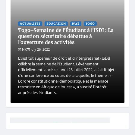
ACTUALITES
EDUCATION
PAYS
TOGO
Togo–Semaine de l’Étudiant à l’ISDI : La
question sécuritaire débattue à
l’ouverture des activités
NK
July 26, 2022
L’Institut supérieur de droit et d’interprétariat (ISDI)
célèbre la semaine de l’Etudiant. L’évènement
officiellement lancé ce lundi 25 juillet 2022, a fait l’objet
d’une conférence au cours de la laquelle, le thème : «
L’ordre constitutionnel démocratique et la menace
terroriste en Afrique de l’ouest », a suscité l’intérêt
auprès des étudiants.