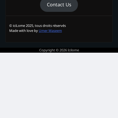
Contact Us
© iciLome 2025, tous droits réservés
Made with love by
Umer Waseem
Copyright © 2026
Icilome