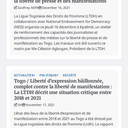
la liberté de presse et des manifestations
Godfrey AKPA
December 16, 2021
La Ligue Togolaise des Droits de l’Homme (LTDH) en
collaboration avec National Endowoment for Democracy
(NED) organise ce jeudi 16 décembre à Kpalimé, un atelier
de renforcement des capacités des journalistes et
professionnels des médias sur la liberté de presse et de
manifestation au Togo. Les travaux ont été ouverts ce
matin par Me Célestin Agbogan, Président de la LTDH.
ACTUALITES
POLITIQUE
SOCIÉTÉ
Togo / Liberté d’expression bâillonnée,
complot contre la liberté de manifestation :
La LTDH décrit une situation critique entre
2018 et 2021
NK
November 17, 2021
L’état des lieux de la liberté d’expression et de
manifestation entre 2018 et 2021 au Togo a été dressé par
la Ligue togolaise des droits de l’homme (Ltdh). Le rapport