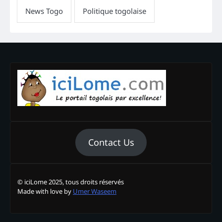
Contact Us
© iciLome 2025, tous droits réservés
Made with love by
Umer Waseem