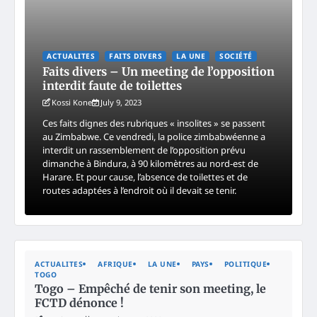
ACTUALITES
FAITS DIVERS
LA UNE
SOCIÉTÉ
Faits divers – Un meeting de l’opposition
interdit faute de toilettes
Kossi Kone
July 9, 2023
Ces faits dignes des rubriques « insolites » se passent
au Zimbabwe. Ce vendredi, la police zimbabwéenne a
interdit un rassemblement de l’opposition prévu
dimanche à Bindura, à 90 kilomètres au nord-est de
Harare. Et pour cause, l’absence de toilettes et de
routes adaptées à l’endroit où il devait se tenir.
ACTUALITES
AFRIQUE
LA UNE
PAYS
POLITIQUE
TOGO
Togo – Empêché de tenir son meeting, le
FCTD dénonce !