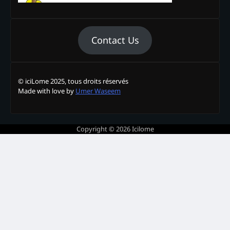
Contact Us
© iciLome 2025, tous droits réservés
Made with love by
Umer Waseem
Copyright © 2026
Icilome