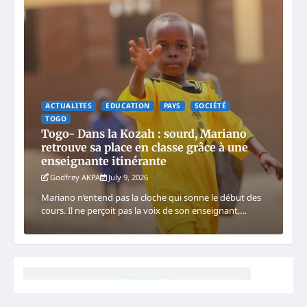
ACTUALITES
EDUCATION
PAYS
SOCIÉTÉ
TOGO
Togo- Dans la Kozah : sourd, Mariano
retrouve sa place en classe grâce à une
enseignante itinérante
Godfrey AKPA
July 9, 2026
Mariano n’entend pas la cloche qui sonne le début des
cours. Il ne perçoit pas la voix de son enseignant,…