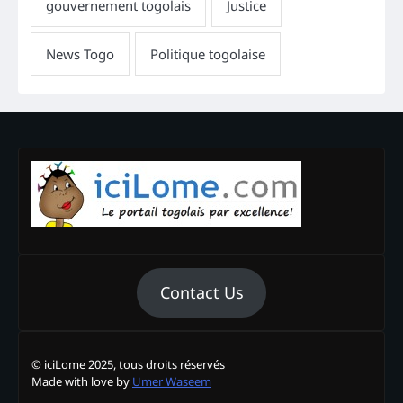
Contact Us
© iciLome 2025, tous droits réservés
Made with love by
Umer Waseem