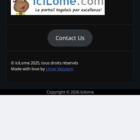
Contact Us
© iciLome 2025, tous droits réservés
Made with love by
Umer Waseem
Copyright © 2026
Icilome