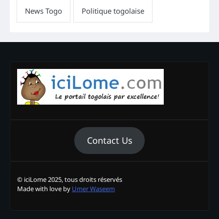
Contact Us
© iciLome 2025, tous droits réservés
Made with love by
Umer Waseem