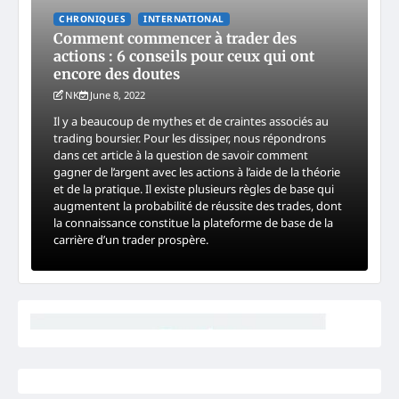
CHRONIQUES
INTERNATIONAL
Comment commencer à trader des
actions : 6 conseils pour ceux qui ont
encore des doutes
NK
June 8, 2022
Il y a beaucoup de mythes et de craintes associés au
trading boursier. Pour les dissiper, nous répondrons
dans cet article à la question de savoir comment
gagner de l’argent avec les actions à l’aide de la théorie
et de la pratique. Il existe plusieurs règles de base qui
augmentent la probabilité de réussite des trades, dont
la connaissance constitue la plateforme de base de la
carrière d’un trader prospère.