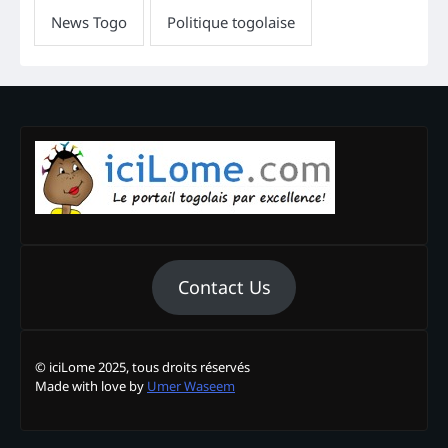
Contact Us
© iciLome 2025, tous droits réservés
Made with love by
Umer Waseem