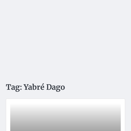
Tag:
Yabré Dago