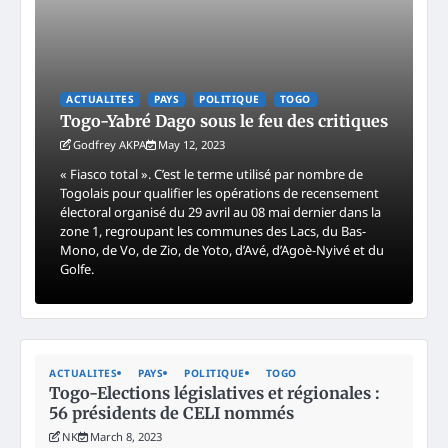
ACTUALITES
PAYS
POLITIQUE
TOGO
Togo-Yabré Dago sous le feu des critiques
Godfrey AKPA
May 12, 2023
« Fiasco total ». C’est le terme utilisé par nombre de
Togolais pour qualifier les opérations de recensement
électoral organisé du 29 avril au 08 mai dernier dans la
zone 1, regroupant les communes des Lacs, du Bas-
Mono, de Vo, de Zio, de Yoto, d’Avé, d’Agoè-Nyivé et du
Golfe.
ACTUALITES
PAYS
POLITIQUE
TOGO
Togo-Elections législatives et régionales :
56 présidents de CELI nommés
NK
March 8, 2023