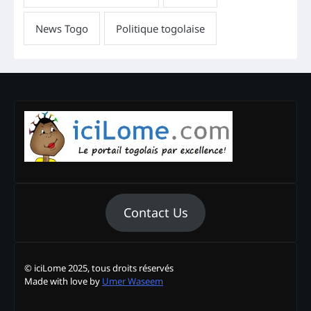
Contact Us
© iciLome 2025, tous droits réservés
Made with love by
Umer Waseem