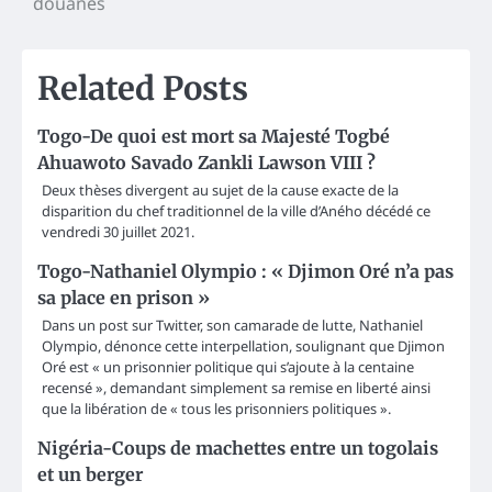
douanes
Related Posts
Togo-De quoi est mort sa Majesté Togbé
Ahuawoto Savado Zankli Lawson VIII ?
Deux thèses divergent au sujet de la cause exacte de la
disparition du chef traditionnel de la ville d’Aného décédé ce
vendredi 30 juillet 2021.
Togo-Nathaniel Olympio : « Djimon Oré n’a pas
sa place en prison »
Dans un post sur Twitter, son camarade de lutte, Nathaniel
Olympio, dénonce cette interpellation, soulignant que Djimon
Oré est « un prisonnier politique qui s’ajoute à la centaine
recensé », demandant simplement sa remise en liberté ainsi
que la libération de « tous les prisonniers politiques ».
Nigéria-Coups de machettes entre un togolais
et un berger