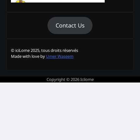
Contact Us
© iciLome 2025, tous droits réservés
Made with love by
Umer Waseem
Copyright © 2026
Icilome