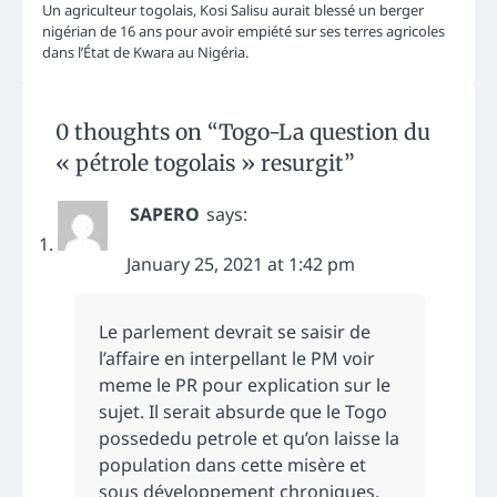
Un agriculteur togolais, Kosi Salisu aurait blessé un berger
nigérian de 16 ans pour avoir empiété sur ses terres agricoles
dans l’État de Kwara au Nigéria.
0 thoughts on “
Togo-La question du
« pétrole togolais » resurgit
”
SAPERO
says:
January 25, 2021 at 1:42 pm
Le parlement devrait se saisir de
l’affaire en interpellant le PM voir
meme le PR pour explication sur le
sujet. Il serait absurde que le Togo
possededu petrole et qu’on laisse la
population dans cette misère et
sous développement chroniques.