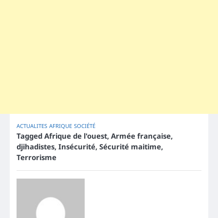
ACTUALITES
AFRIQUE
SOCIÉTÉ
Tagged
Afrique de l'ouest
,
Armée française
,
djihadistes
,
Insécurité
,
Sécurité maitime
,
Terrorisme