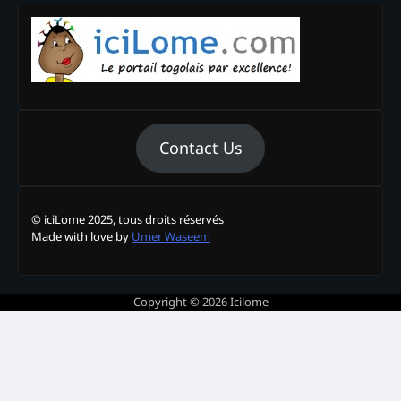
Contact Us
© iciLome 2025, tous droits réservés
Made with love by
Umer Waseem
Copyright © 2026
Icilome