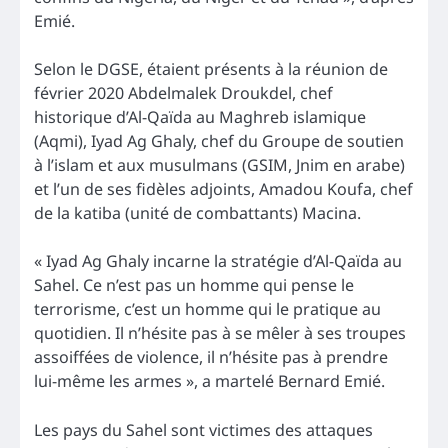
Emié.
Selon le DGSE, étaient présents à la réunion de
février 2020 Abdelmalek Droukdel, chef
historique d’Al-Qaïda au Maghreb islamique
(Aqmi), Iyad Ag Ghaly, chef du Groupe de soutien
à l’islam et aux musulmans (GSIM, Jnim en arabe)
et l’un de ses fidèles adjoints, Amadou Koufa, chef
de la katiba (unité de combattants) Macina.
« Iyad Ag Ghaly incarne la stratégie d’Al-Qaïda au
Sahel. Ce n’est pas un homme qui pense le
terrorisme, c’est un homme qui le pratique au
quotidien. Il n’hésite pas à se mêler à ses troupes
assoiffées de violence, il n’hésite pas à prendre
lui-même les armes », a martelé Bernard Emié.
Les pays du Sahel sont victimes des attaques