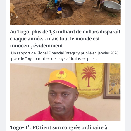
Au Togo, plus de 1,3 milliard de dollars disparaît
chaque année… mais tout le monde est
innocent, évidemment
Un rapport de Global Financial Integrity publié en janvier 2026
place le Togo parmi les dix pays africains les plus…
Togo- L’UFC tient son congrès ordinaire à