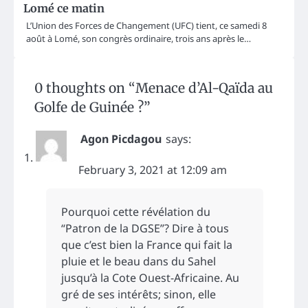
Lomé ce matin
L’Union des Forces de Changement (UFC) tient, ce samedi 8
août à Lomé, son congrès ordinaire, trois ans après le…
0 thoughts on “
Menace d’Al-Qaïda au
Golfe de Guinée ?
”
Agon Picdagou
says:
February 3, 2021 at 12:09 am
Pourquoi cette révélation du
“Patron de la DGSE”? Dire à tous
que c’est bien la France qui fait la
pluie et le beau dans du Sahel
jusqu’à la Cote Ouest-Africaine. Au
gré de ses intérêts; sinon, elle