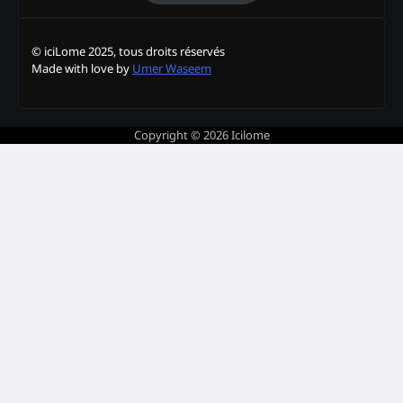
© iciLome 2025, tous droits réservés
Made with love by
Umer Waseem
Copyright © 2026
Icilome