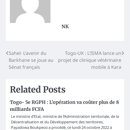
NK
Post
Sahel- L’avenir du
Togo-UK : L’ISMA lance un
Barkhane se joue au
projet de clinique vétérinaire
navigation
Sénat français
mobile à Kara
Related Posts
Togo- 5e RGPH : L’opération va coûter plus de 8
milliards FCFA
Le ministre d’Etat, ministre de l’Administration territoriale, de la
Décentralisation et du Développement des territoires,
Payadowa Boukpessi a procédé, ce lundi 24 octobre 2022 à