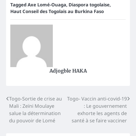
Tagged
Axe Lomé-Ouaga
,
Diaspora togolaise
,
Haut Conseil des Togolais au Burkina Faso
Adjogble HAKA
Post
Togo-Sortie de crise au
Togo- Vaccin anti-covid-19
Mali : Zeïni Moulaye
: Le gouvernement
navigation
salue la détermination
exhorte les agents de
du pouvoir de Lomé
santé à se faire vacciner