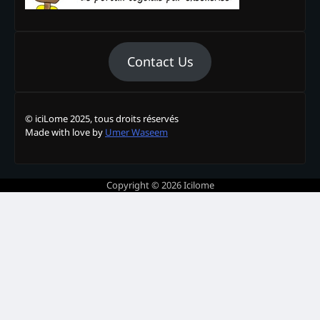
Contact Us
© iciLome 2025, tous droits réservés
Made with love by
Umer Waseem
Copyright © 2026
Icilome