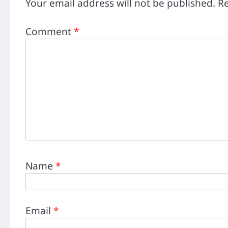
Your email address will not be published.
Re
Comment
*
Name
*
Email
*