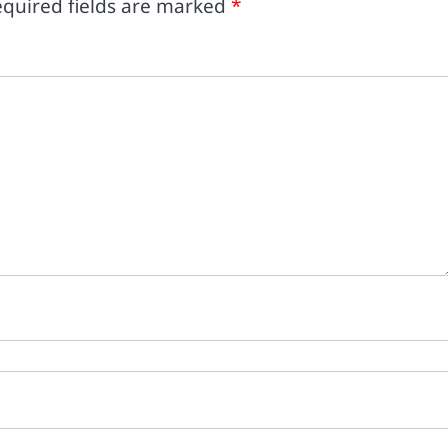
quired fields are marked
*