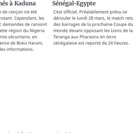
és à Kaduna
Sénégal-Egypte
de rançon n’a été
C’est officiel. Préalablement prévu se
instant. Cependant, les
dérouler le lundi 28 mars, le match ret
c demandes de ransont
des barrages de la prochaine Coupe d
ette région du Nigeria
monde devant opposant les Lions de la
rise sécuritaire, en
Teranga aux Pharaons en terre
ésence de Boko Haram,
sénégalaise est reporté de 24 heures.
les informations.