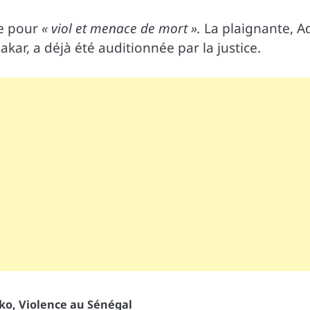
te pour
« viol et menace de mort ».
La plaignante, Ad
ar, a déjà été auditionnée par la justice.
ko
,
Violence au Sénégal