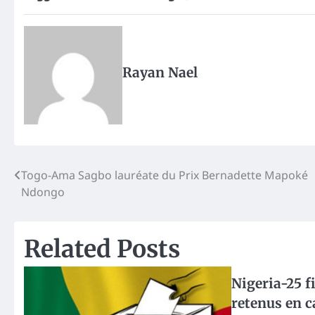
Rayan Nael
Post
Togo-Ama Sagbo lauréate du Prix Bernadette Mapoké
Ndongo
navigation
Related Posts
Nigeria-25 f
retenus en c