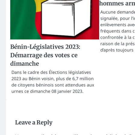
hommes arm
Aucune demande 
signalée, pour l’
enlèvements ave
fréquents dans c
confrontée à la c
raison de la pr
Bénin-Législatives 2023:
d’après toujours 
Démarrage des votes ce
dimanche
Dans le cadre des Élections législatives
2023 au Bénin voisin, plus de 6,7 million
de citoyens béninois sont attendues aux
urnes ce dimanche 08 janvier 2023.
Leave a Reply