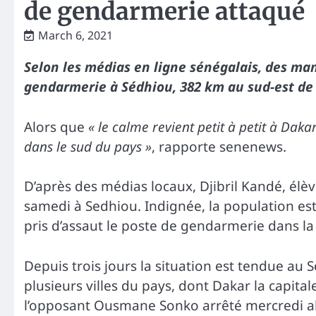
de gendarmerie attaqué
March 6, 2021
Selon les médias en ligne sénégalais, des man
gendarmerie à Sédhiou, 382 km au sud-est de
Alors que
« le calme revient petit à petit à Daka
dans le sud du pays »
, rapporte senenews.
D’après des médias locaux, Djibril Kandé, élè
samedi à Sedhiou. Indignée, la population es
pris d’assaut le poste de gendarmerie dans la 
Depuis trois jours la situation est tendue au
plusieurs villes du pays, dont Dakar la capita
l’opposant Ousmane Sonko arrêté mercredi alor