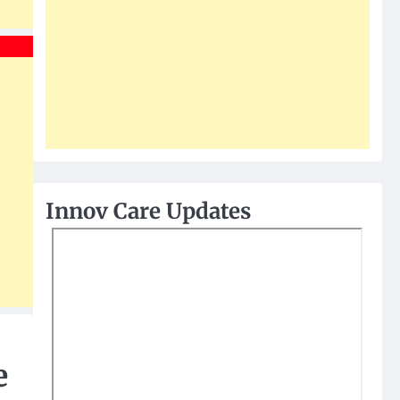
Innov Care Updates
e