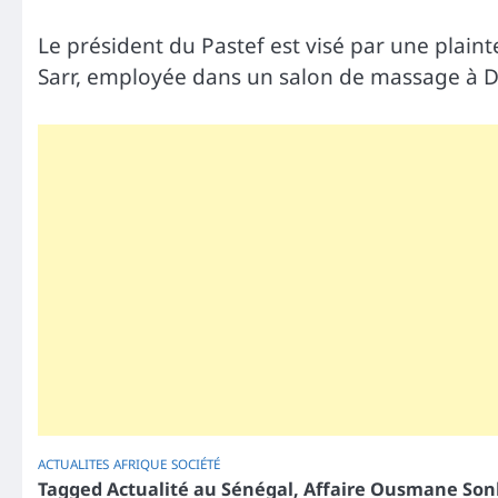
Le président du Pastef est visé par une plain
Sarr, employée dans un salon de massage à Dak
ACTUALITES
AFRIQUE
SOCIÉTÉ
Tagged
Actualité au Sénégal
,
Affaire Ousmane Son