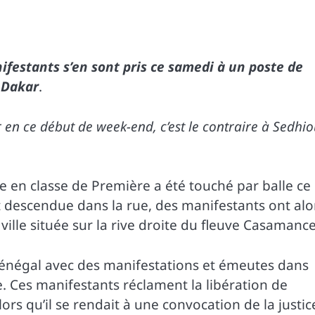
ifestants s’en sont pris ce samedi à un poste de
 Dakar
.
r en ce début de week-end, c’est le contraire à Sedhio
ve en classe de Première a été touché par balle ce
t descendue dans la rue, des manifestants ont alo
ville située sur la rive droite du fleuve Casamance
 Sénégal avec des manifestations et émeutes dans
le. Ces manifestants réclament la libération de
s qu’il se rendait à une convocation de la justic