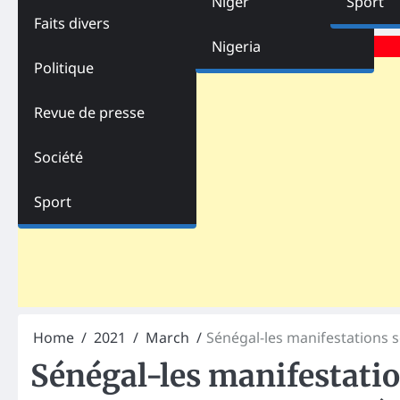
Niger
Sport
Faits divers
Advertisements
Nigeria
Politique
Revue de presse
Société
Sport
Home
2021
March
Sénégal-les manifestations 
Sénégal-les manifestatio