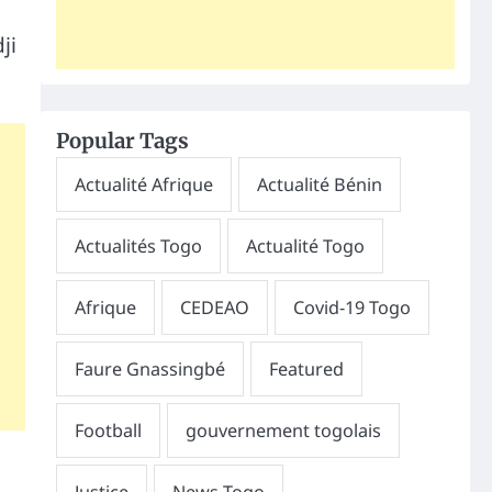
ji
Popular Tags