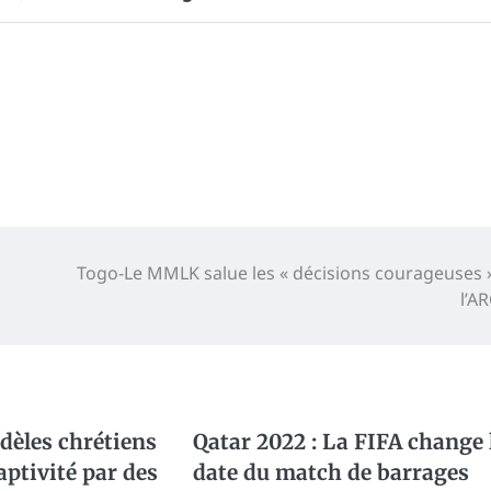
Togo-Le MMLK salue les « décisions courageuses 
l’A
idèles chrétiens
Qatar 2022 : La FIFA change 
aptivité par des
date du match de barrages