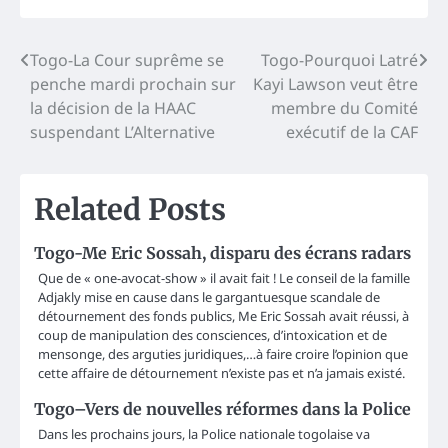
Post
Togo-La Cour suprême se
Togo-Pourquoi Latré
penche mardi prochain sur
Kayi Lawson veut être
navigation
la décision de la HAAC
membre du Comité
suspendant L’Alternative
exécutif de la CAF
Related Posts
Togo-Me Eric Sossah, disparu des écrans radars
Que de « one-avocat-show » il avait fait ! Le conseil de la famille
Adjakly mise en cause dans le gargantuesque scandale de
détournement des fonds publics, Me Eric Sossah avait réussi, à
coup de manipulation des consciences, d’intoxication et de
mensonge, des arguties juridiques,…à faire croire l’opinion que
cette affaire de détournement n’existe pas et n’a jamais existé.
Togo–Vers de nouvelles réformes dans la Police
Dans les prochains jours, la Police nationale togolaise va