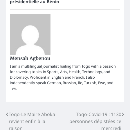
présidentielle au Bénin
Mensah Agbenou
I am a multilingual journalist hailing from Togo with a passion
for covering topics in Sports, Arts, Health, Technology, and
Diplomacy. Proficient in English and French, I also
independently speak German, Russian, Ife, Turkish, Ewe, and
Twi.
Post
Togo-Le Maire Aboka
Togo-Covid-19 : 1130
revient enfin à la
personnes dépistées ce
navigation
raison
mercredi