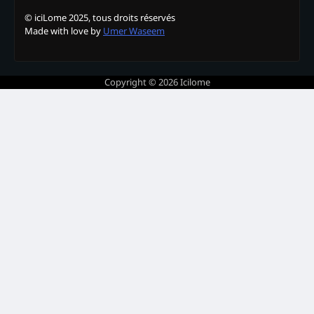
© iciLome 2025, tous droits réservés
Made with love by
Umer Waseem
Copyright © 2026
Icilome